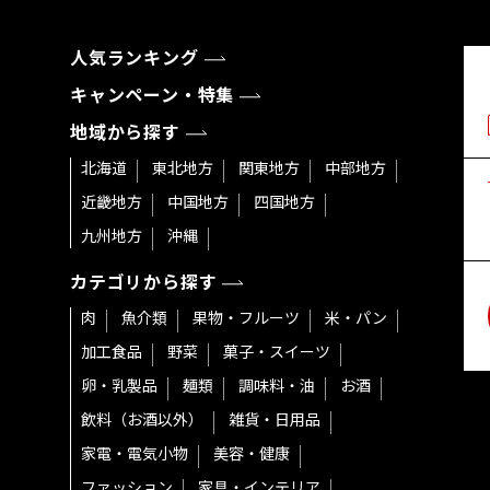
人気ランキング
キャンペーン・特集
地域から探す
北海道
東北地方
関東地方
中部地方
近畿地方
中国地方
四国地方
九州地方
沖縄
カテゴリから探す
肉
魚介類
果物・フルーツ
米・パン
加工食品
野菜
菓子・スイーツ
卵・乳製品
麺類
調味料・油
お酒
飲料（お酒以外）
雑貨・日用品
家電・電気小物
美容・健康
ファッション
家具・インテリア