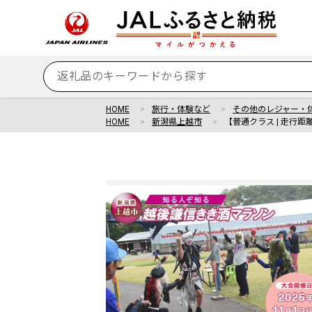
HOME
旅行・体験など
その他のレジャー・
HOME
新潟県上越市
【普通クラス | 走行距