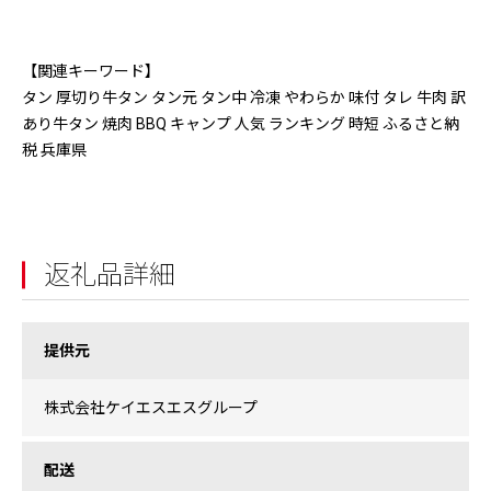
【関連キーワード】
タン 厚切り牛タン タン元 タン中 冷凍 やわらか 味付 タレ 牛肉 訳
あり牛タン 焼肉 BBQ キャンプ 人気 ランキング 時短 ふるさと納
税 兵庫県
返礼品詳細
提供元
株式会社ケイエスエスグループ
配送