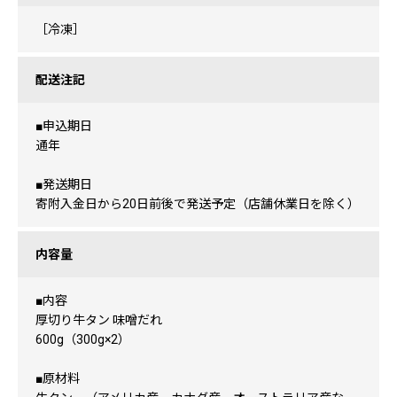
［冷凍］
配送注記
■申込期日
通年
■発送期日
寄附入金日から20日前後で発送予定（店舗休業日を除く）
内容量
■内容
厚切り牛タン 味噌だれ
600g（300g×2）
■原材料