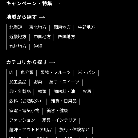
キャンペーン・特集
地域から探す
北海道
東北地方
関東地方
中部地方
近畿地方
中国地方
四国地方
九州地方
沖縄
カテゴリから探す
肉
魚介類
果物・フルーツ
米・パン
加工食品
野菜
菓子・スイーツ
卵・乳製品
麺類
調味料・油
お酒
飲料（お酒以外）
雑貨・日用品
家電・電気小物
美容・健康
ファッション
家具・インテリア
趣味・アウトドア用品
旅行・体験など