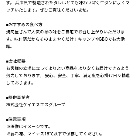
す。 兵庫県で製造されたタレはとても味わい深く牛タンによくマ
ッチいたします。ぜひご賞味くださいませ。
■おすすめの食べ方
焼肉屋さんで人気のあの味をご自宅でお召し上がりいただけま
す。味付済だからそのままやくだけ！キャンプやBBQでも大活
躍。
■会社概要
お客様の立場に立ってよりよい商品をより安くお届けできるよう
努力しております。 安心、安全、丁寧、満足度を心掛け日々精進
しております。
■提供事業者
株式会社ケイエスエスグループ
■注意事項
※画像はイメージです。
※要冷凍、マイナス18℃以下で保存してください。