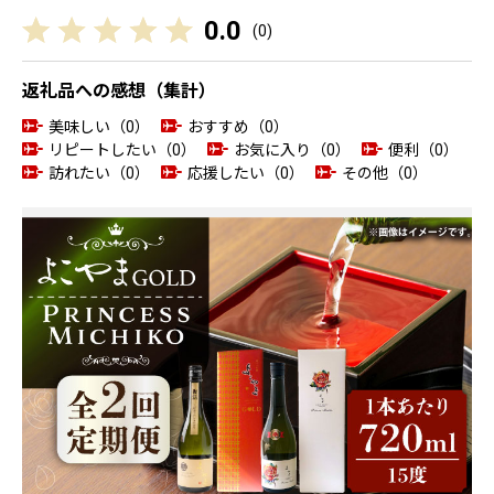
0.0
(
0
)
返礼品への感想（集計）
美味しい（0）
おすすめ（0）
リピートしたい（0）
お気に入り（0）
便利（0）
訪れたい（0）
応援したい（0）
その他（0）