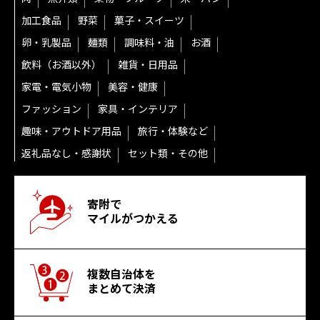
加工食品
野菜
菓子・スイーツ
卵・乳製品
麺類
調味料・油
お酒
飲料（お酒以外）
雑貨・日用品
家電・電気小物
美容・健康
ファッション
家具・インテリア
趣味・アウトドア用品
旅行・体験など
返礼品なし・感謝状
セット類・その他
寄附で
マイルがつかえる
複数自治体を
まとめて決済