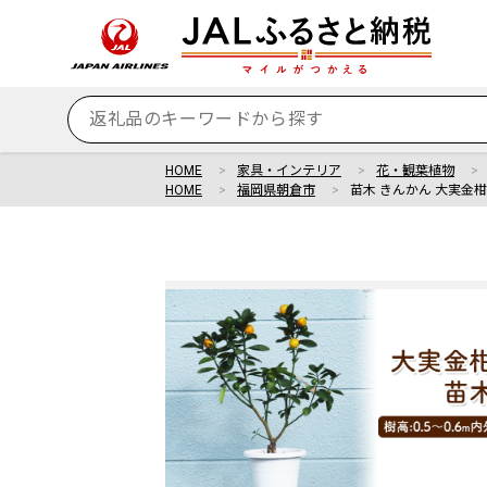
HOME
家具・インテリア
花・観葉植物
HOME
福岡県朝倉市
苗木 きんかん 大実金柑