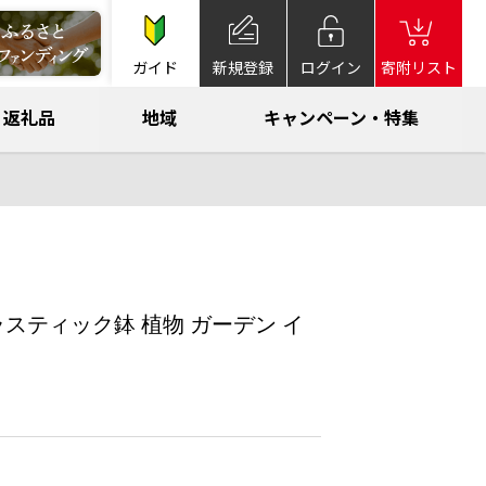
ガイド
新規登録
ログイン
寄附リスト
返礼品
地域
キャンペーン・特集
ラスティック鉢 植物 ガーデン イ