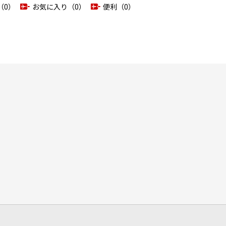
（0）
お気に入り（0）
便利（0）