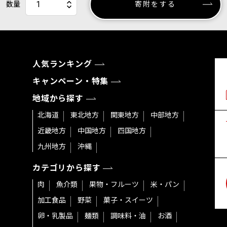
数量
寄附をする
人気ランキング
キャンペーン・特集
地域から探す
北海道
東北地方
関東地方
中部地方
近畿地方
中国地方
四国地方
九州地方
沖縄
カテゴリから探す
肉
魚介類
果物・フルーツ
米・パン
加工食品
野菜
菓子・スイーツ
卵・乳製品
麺類
調味料・油
お酒