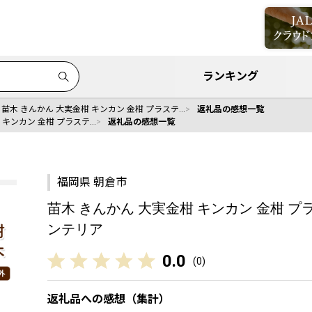
ランキング
苗木 きんかん 大実金柑 キンカン 金柑 プラステ…
返礼品の感想一覧
 キンカン 金柑 プラステ…
返礼品の感想一覧
福岡県 朝倉市
苗木 きんかん 大実金柑 キンカン 金柑 プ
ンテリア
0.0
(
0
)
返礼品への感想（集計）