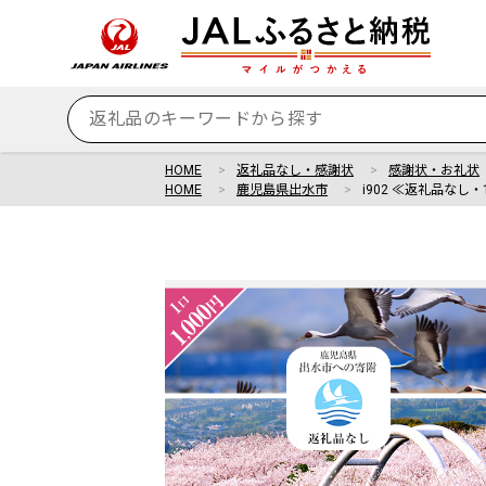
HOME
返礼品なし・感謝状
感謝状・お礼状
HOME
鹿児島県出水市
i902 ≪返礼品なし・