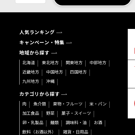
人気ランキング
キャンペーン・特集
地域から探す
北海道
東北地方
関東地方
中部地方
近畿地方
中国地方
四国地方
九州地方
沖縄
カテゴリから探す
肉
魚介類
果物・フルーツ
米・パン
加工食品
野菜
菓子・スイーツ
卵・乳製品
麺類
調味料・油
お酒
飲料（お酒以外）
雑貨・日用品