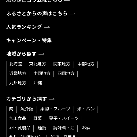
ふるさとコラムはこちら
ふるさとからの声はこちら
人気ランキング
キャンペーン・特集
地域から探す
北海道
東北地方
関東地方
中部地方
近畿地方
中国地方
四国地方
九州地方
沖縄
カテゴリから探す
肉
魚介類
果物・フルーツ
米・パン
加工食品
野菜
菓子・スイーツ
卵・乳製品
麺類
調味料・油
お酒