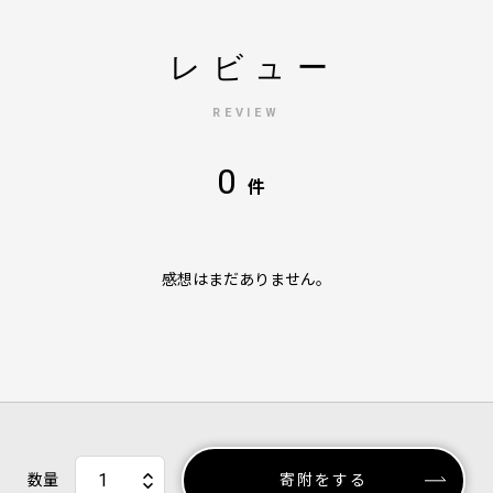
レビュー
REVIEW
0
件
感想はまだありません。
数量
寄附をする