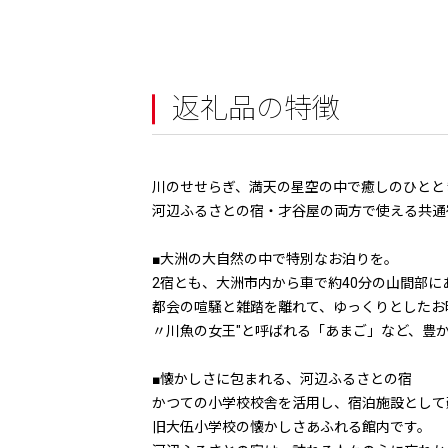
返礼品の特徴
川のせせらぎ、満天の星空の中で癒しのひとと
河辺ふるさとの宿・才谷屋の両方で使える共通
■大洲の大自然の中で特別なお泊りを。
2宿とも、大洲市内から車で約40分の山間部
都会の喧騒と雑踏を離れて、ゆっくりとしたお
〃川魚の女王"と呼ばれる「あまご」など、豊
■懐かしさに包まれる、河辺ふるさとの宿
かつての小学校校舎を活用し、宿泊施設として
旧大伍小学校の懐かしさあふれる館内です。