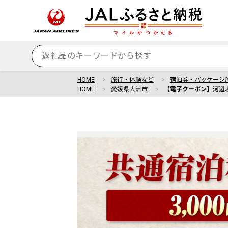
HOME
旅行・体験など
宿泊券・パッケージ
HOME
愛媛県大洲市
【電子クーポン】河辺ふる