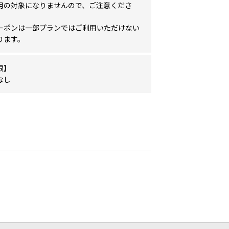
用の対象になりませんので、ご注意くださ
ーポンは一部プランではご利用いただけない
ります。
限】
なし