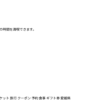
の時間を満喫できます。
ケット 旅行 クーポン 予約 食事 ギフト券 愛媛県