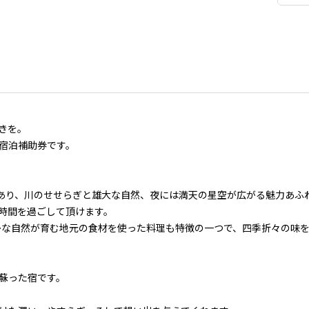
きを。
宿泊補助券です。
にあり、川のせせらぎと雄大な自然、夜には満天の星空が広がる魅力あふ
時間を過ごして頂けます。
かな自然が育む地元の食材を使った料理も特徴の一つで、四季折々の味
蘇った宿です。