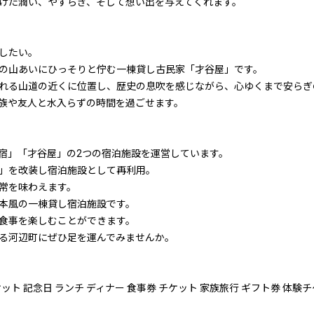
けた潤い、やすらぎ、そして想い出を与えてくれます。
したい。
の山あいにひっそりと佇む一棟貸し古民家「才谷屋」です。
れる山道の近くに位置し、歴史の息吹を感じながら、心ゆくまで安らぎ
族や友人と水入らずの時間を過ごせます。
宿」「才谷屋」の2つの宿泊施設を運営しています。
」を改装し宿泊施設として再利用。
常を味わえます。
本風の一棟貸し宿泊施設です。
食事を楽しむことができます。
る河辺町にぜひ足を運んでみませんか。
ケット 記念日 ランチ ディナー 食事券 チケット 家族旅行 ギフト券 体験チ