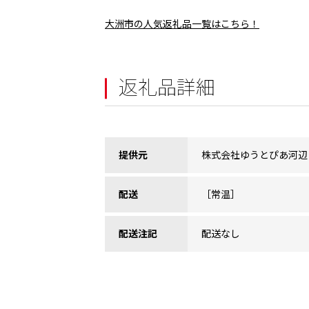
大洲市の人気返礼品一覧はこちら！
返礼品詳細
提供元
株式会社ゆうとぴあ河辺
配送
［常温］
配送注記
配送なし