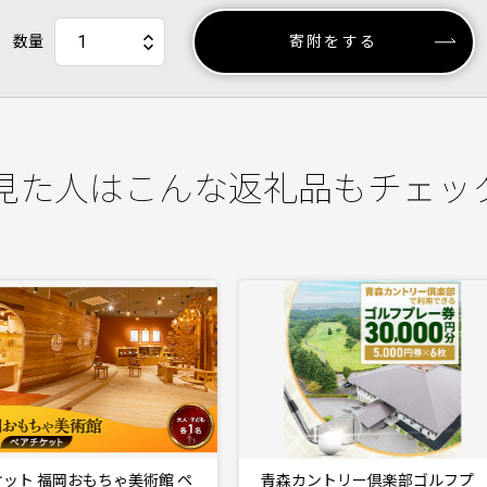
数量
寄附をする
見た人はこんな返礼品もチェッ
青森カントリー倶楽部ゴルフプ
青森カントリー倶楽部ゴルフ