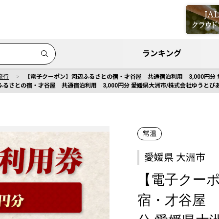
ランキング
旅行
【電子クーポン】河辺ふるさとの宿・才谷屋 共通宿泊利用 3,000円分 愛媛
さとの宿・才谷屋 共通宿泊利用 3,000円分 愛媛県大洲市/株式会社ゆうとぴあ河辺
常温
愛媛県 大洲市
【電子クー
宿・才谷屋 