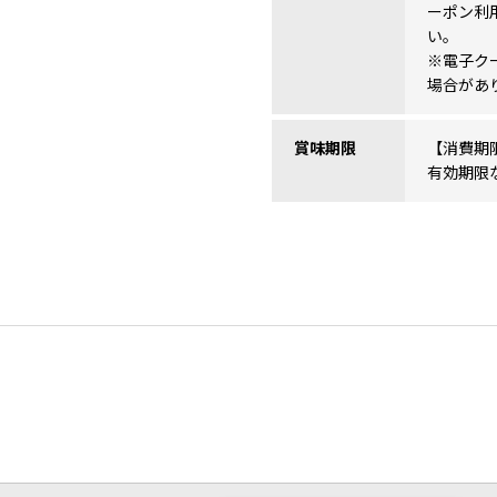
ーポン利
い。
※電子ク
場合があ
賞味期限
【消費期
有効期限