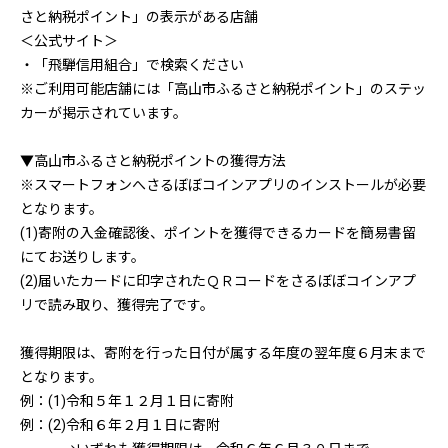
さと納税ポイント」の表示がある店舗
＜公式サイト＞
・「飛騨信用組合」で検索ください
※ご利用可能店舗には「高山市ふるさと納税ポイント」のステッ
カーが掲示されています。
▼高山市ふるさと納税ポイントの獲得方法
※スマートフォンへさるぼぼコインアプリのインストールが必要
となります。
(1)寄附の入金確認後、ポイントを獲得できるカードを簡易書留
にてお送りします。
(2)届いたカードに印字されたＱＲコードをさるぼぼコインアプ
リで読み取り、獲得完了です。
獲得期限は、寄附を行った日付が属する年度の翌年度６月末まで
となります。
例：(1)令和５年１２月１日に寄附
例：(2)令和６年２月１日に寄附