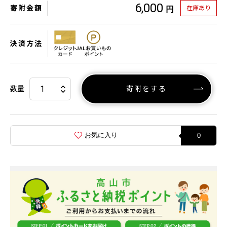
6,000
寄附金額
在庫あり
円
決済方法
数量
寄附をする
お気に入り
0