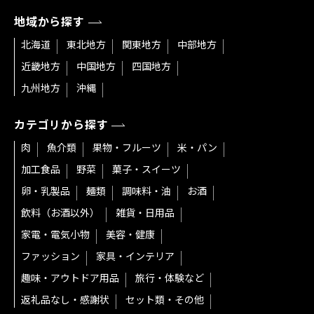
地域から探す
北海道
東北地方
関東地方
中部地方
近畿地方
中国地方
四国地方
九州地方
沖縄
カテゴリから探す
肉
魚介類
果物・フルーツ
米・パン
加工食品
野菜
菓子・スイーツ
卵・乳製品
麺類
調味料・油
お酒
飲料（お酒以外）
雑貨・日用品
家電・電気小物
美容・健康
ファッション
家具・インテリア
趣味・アウトドア用品
旅行・体験など
返礼品なし・感謝状
セット類・その他