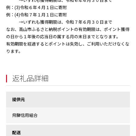
→いずれも獲得期限は、令和６年６月３０日まで
例：(3)令和６年４月１日に寄附
例：(4)令和７年１月１日に寄附
→いずれも獲得期限は、令和７年６月３０日まで
なお、高山市ふるさと納税ポイントの有効期限は、ポイント獲得
の日から１年後の応当日の属する月の末日までとなります。
有効期限を経過するとポイントは失効し、ご利用いただけなくな
ります。
返礼品詳細
提供元
飛騨信用組合
配送