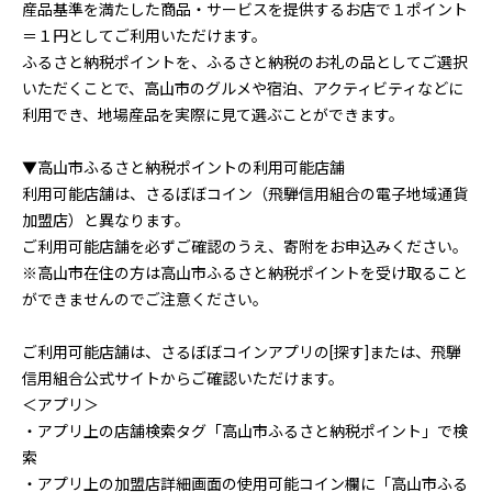
産品基準を満たした商品・サービスを提供するお店で１ポイント
＝１円としてご利用いただけます。
ふるさと納税ポイントを、ふるさと納税のお礼の品としてご選択
いただくことで、高山市のグルメや宿泊、アクティビティなどに
利用でき、地場産品を実際に見て選ぶことができます。
▼高山市ふるさと納税ポイントの利用可能店舗
利用可能店舗は、さるぼぼコイン（飛騨信用組合の電子地域通貨
加盟店）と異なります。
ご利用可能店舗を必ずご確認のうえ、寄附をお申込みください。
※高山市在住の方は高山市ふるさと納税ポイントを受け取ること
ができませんのでご注意ください。
ご利用可能店舗は、さるぼぼコインアプリの[探す]または、飛騨
信用組合公式サイトからご確認いただけます。
＜アプリ＞
・アプリ上の店舗検索タグ「高山市ふるさと納税ポイント」で検
索
・アプリ上の加盟店詳細画面の使用可能コイン欄に「高山市ふる