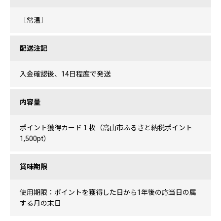
［常温］
配送注記
入金確認後、14日程度で発送
内容量
ポイント獲得カード１枚（高山市ふるさと納税ポイント
1,500pt）
賞味期限
使用期限：ポイントを獲得した日から1年後の応当日の属
する月の末日