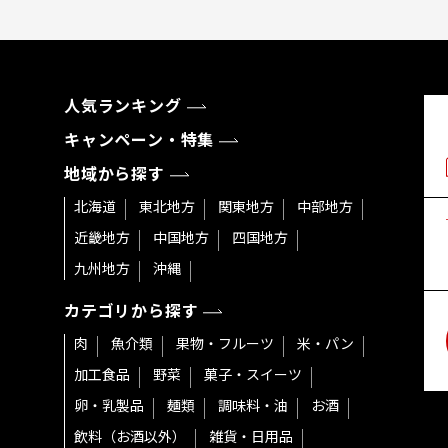
人気ランキング
キャンペーン・特集
地域から探す
北海道
東北地方
関東地方
中部地方
近畿地方
中国地方
四国地方
九州地方
沖縄
カテゴリから探す
肉
魚介類
果物・フルーツ
米・パン
加工食品
野菜
菓子・スイーツ
卵・乳製品
麺類
調味料・油
お酒
飲料（お酒以外）
雑貨・日用品