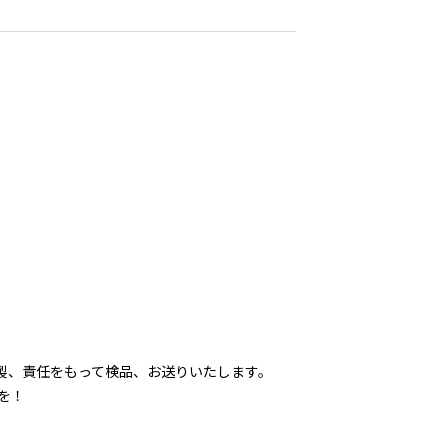
製、責任をもって検品、お送りいたします。
を！