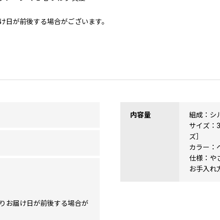
け日が前後する場合がございます。
内容量
組成：シル
サイズ：3
ズ］
カラー：
仕様：や
お手入れ
りお届け日が前後する場合が