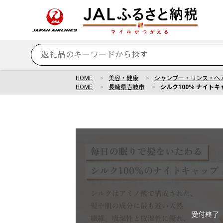
HOME
美容・健康
シャンプー・リンス・ヘ
HOME
長崎県壱岐市
シルク100％ ナイトキ
受付終了