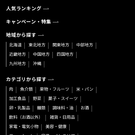
人気ランキング
キャンペーン・特集
地域から探す
北海道
東北地方
関東地方
中部地方
近畿地方
中国地方
四国地方
九州地方
沖縄
カテゴリから探す
肉
魚介類
果物・フルーツ
米・パン
加工食品
野菜
菓子・スイーツ
卵・乳製品
麺類
調味料・油
お酒
飲料（お酒以外）
雑貨・日用品
家電・電気小物
美容・健康