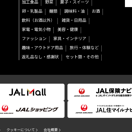
加工食品
野菜
菓子・スイーツ
卵・乳製品
麺類
調味料・油
お酒
飲料（お酒以外）
雑貨・日用品
家電・電気小物
美容・健康
ファッション
家具・インテリア
趣味・アウトドア用品
旅行・体験など
返礼品なし・感謝状
セット類・その他
クッキーについて
会社概要