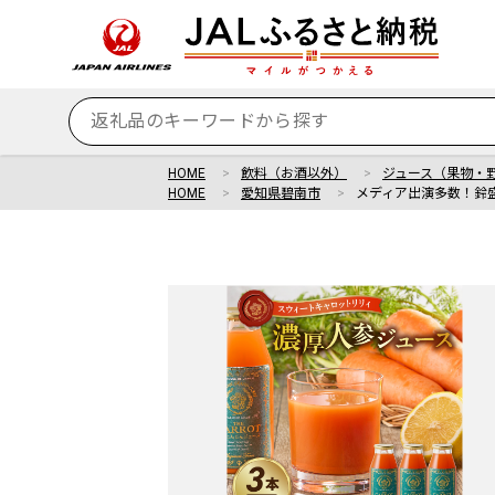
HOME
飲料（お酒以外）
ジュース（果物・
HOME
愛知県碧南市
メディア出演多数！鈴