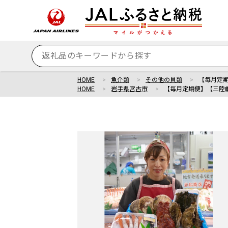
HOME
魚介類
その他の貝類
【毎月定
HOME
岩手県宮古市
【毎月定期便】【三陸