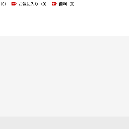
（0）
お気に入り（0）
便利（0）