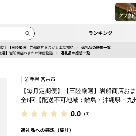
ランキング
期便】【三陸厳選】岩船商店おまかせ海産物詰…
返礼品の感想一覧
厳選】岩船商店おまかせ海産物詰…
返礼品の感想一覧
岩手県 宮古市
【毎月定期便】【三陸厳選】岩船商店おまか
全6回【配送不可地域：離島・沖縄県・九州】
0.0
(
0
)
返礼品への感想（集計）