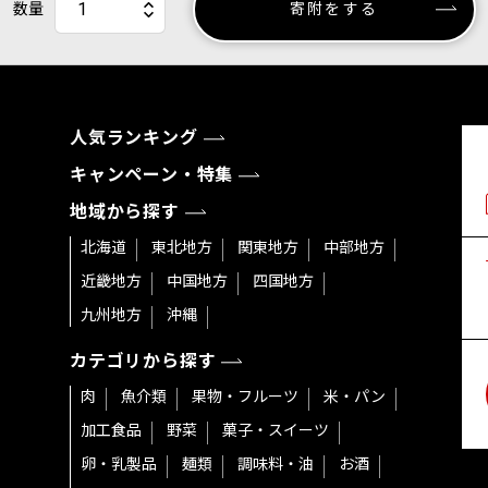
数量
寄附をする
人気ランキング
キャンペーン・特集
地域から探す
北海道
東北地方
関東地方
中部地方
近畿地方
中国地方
四国地方
九州地方
沖縄
カテゴリから探す
肉
魚介類
果物・フルーツ
米・パン
加工食品
野菜
菓子・スイーツ
卵・乳製品
麺類
調味料・油
お酒