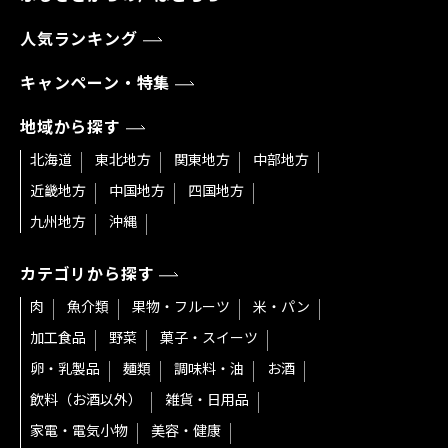
人気ランキング
キャンペーン・特集
地域から探す
北海道
東北地方
関東地方
中部地方
近畿地方
中国地方
四国地方
九州地方
沖縄
カテゴリから探す
肉
魚介類
果物・フルーツ
米・パン
加工食品
野菜
菓子・スイーツ
卵・乳製品
麺類
調味料・油
お酒
飲料（お酒以外）
雑貨・日用品
家電・電気小物
美容・健康