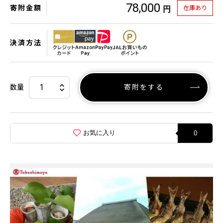
78,000
寄附金額
在庫あり
円
決済方法
数量
寄附をする
お気に入り
0