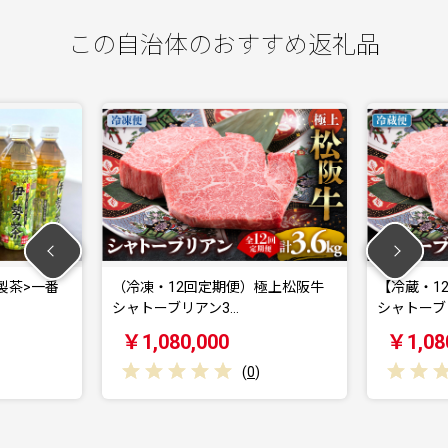
この自治体のおすすめ返礼品
（冷凍・12回定期便）極上松阪牛
【冷蔵・12回定期便】
シャトーブリアン3…
シャトーブリアン3…
￥1,080,000
￥1,080,000
(
0
)
(
0