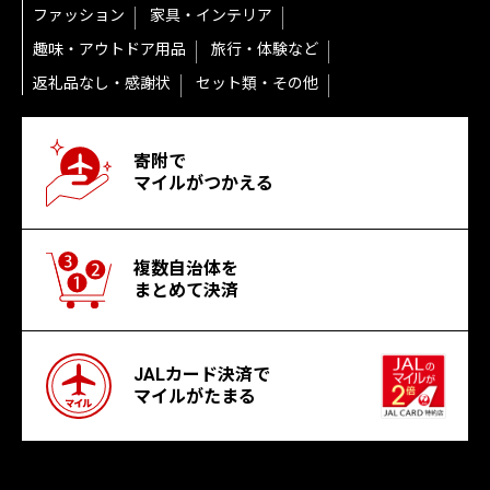
ファッション
家具・インテリア
趣味・アウトドア用品
旅行・体験など
返礼品なし・感謝状
セット類・その他
寄附で
マイルがつかえる
複数自治体を
まとめて決済
JALカード決済で
マイルがたまる