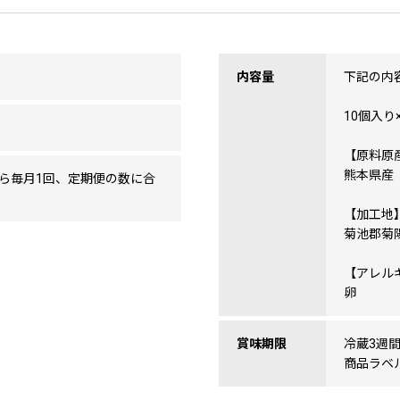
内容量
下記の内
10個入り×
【原料原
熊本県産
ら毎月1回、定期便の数に合
【加工地
菊池郡菊
【アレル
卵
賞味期限
冷蔵3週
商品ラベ