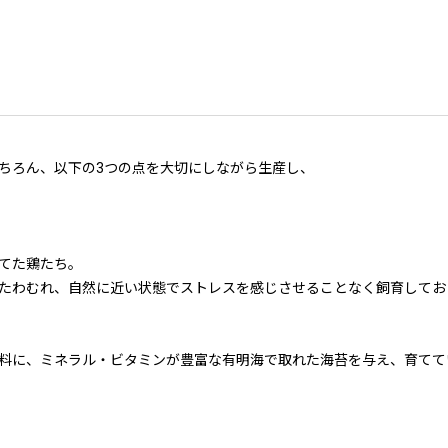
ちろん、以下の3つの点を大切にしながら生産し、
育てた鶏たち。
たわむれ、自然に近い状態でストレスを感じさせることなく飼育してお
料に、ミネラル・ビタミンが豊富な有明海で取れた海苔を与え、育てて