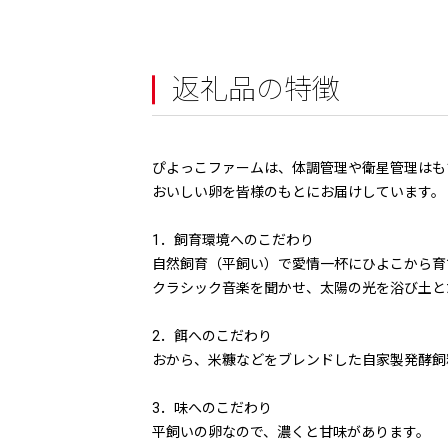
返礼品の特徴
ぴよっこファームは、体調管理や衛星管理はも
おいしい卵を皆様のもとにお届けしています。
1．飼育環境へのこだわり
自然飼育（平飼い）で愛情一杯にひよこから
クラシック音楽を聞かせ、太陽の光を浴び土と
2．餌へのこだわり
おから、米糠などをブレンドした自家製発酵飼
3．味へのこだわり
平飼いの卵なので、濃くと甘味があります。