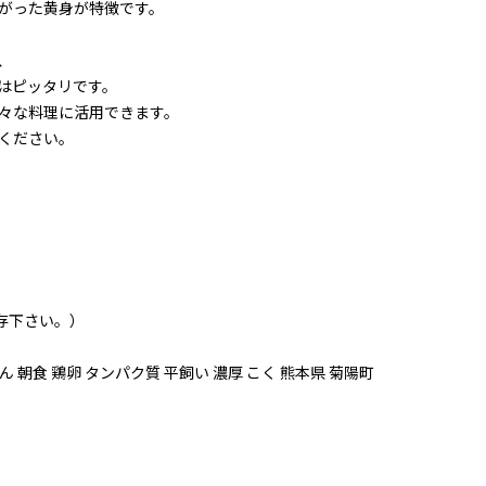
がった黄身が特徴です。
、
はピッタリです。
々な料理に活用できます。
ください。
存下さい。）
ん 朝食 鶏卵 タンパク質 平飼い 濃厚 こく 熊本県 菊陽町