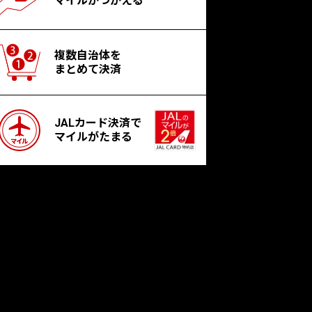
マイルがつかえる
複数自治体を
まとめて決済
JALカード決済で
マイルがたまる