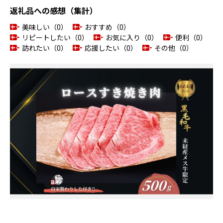
返礼品への感想（集計）
美味しい（0）
おすすめ（0）
リピートしたい（0）
お気に入り（0）
便利（0）
訪れたい（0）
応援したい（0）
その他（0）