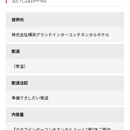
提供元
株式会社横浜グランドインターコンチネンタルホテル
配送
［常温］
配送注記
準備できしだい発送
内容量
【クラブインターコンチネンタル ルーム1室2名ご宿泊