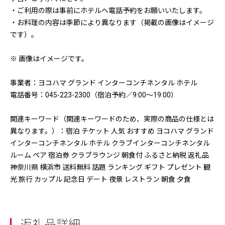
・ご利用の際は事前にホテルへ電話予約をお願いいたします。
・お料理の内容は季節により異なります（掲載の画像はイメージ
です）。
※ 画像はイメージです。
事業者：ヨコハマ グランド インターコンチネンタル ホテル
電話番号：045-223-2300（宿泊予約／9:00〜19:00）
関連キーワード（関連キーワードのため、実際の商品の仕様とは
異なります。）：宿泊 チケット 人気 おすすめ ヨコハマ グランド
インターコンチネンタル ホテル クラブインターコンチネンタル
ルーム ペア 宿泊券 クラブラウンジ 朝食付 ふるさと納税 返礼品
神奈川県 横浜市 送料無料 話題 ランキング ギフト プレゼント 観
光 旅行 カップル 記念日 デート 夜景 レストラン 朝食 夕食
返礼品詳細