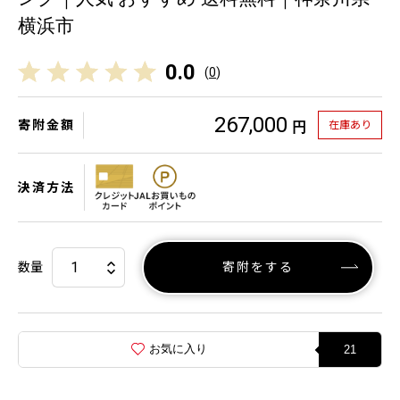
横浜市
0.0
(
0
)
267,000
寄附金額
在庫あり
円
決済方法
数量
寄附をする
お気に入り
21