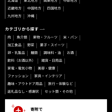
北海道
東北地方
関東地方
中部地方
近畿地方
中国地方
四国地方
九州地方
沖縄
カテゴリから探す
肉
魚介類
果物・フルーツ
米・パン
加工食品
野菜
菓子・スイーツ
卵・乳製品
麺類
調味料・油
お酒
飲料（お酒以外）
雑貨・日用品
家電・電気小物
美容・健康
ファッション
家具・インテリア
趣味・アウトドア用品
旅行・体験など
返礼品なし・感謝状
セット類・その他
寄附で