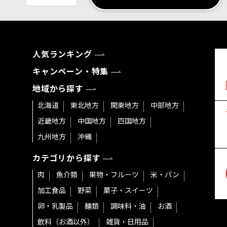
人気ランキング
キャンペーン・特集
地域から探す
北海道
東北地方
関東地方
中部地方
近畿地方
中国地方
四国地方
九州地方
沖縄
カテゴリから探す
肉
魚介類
果物・フルーツ
米・パン
加工食品
野菜
菓子・スイーツ
卵・乳製品
麺類
調味料・油
お酒
飲料（お酒以外）
雑貨・日用品