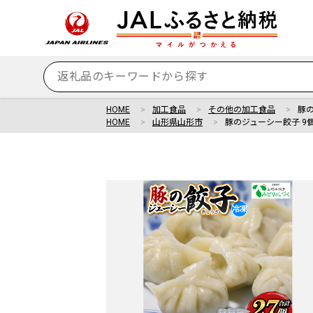
HOME
加工食品
その他の加工食品
豚の
HOME
山形県山形市
豚のジューシー餃子 9個入