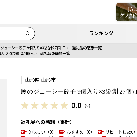
ランキング
ジューシー餃子 9個入り×3袋(計27個) F…
返礼品の感想一覧
り×3袋(計27個) F…
返礼品の感想一覧
山形県 山形市
豚のジューシー餃子 9個入り×3袋(計27個) FZ
0.0
(
0
)
返礼品への感想（集計）
美味しい（0）
おすすめ（0）
リピートしたい