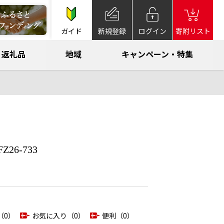
ガイド
新規登録
ログイン
寄附リスト
返礼品
地域
キャンペーン・特集
26-733
（0）
お気に入り（0）
便利（0）