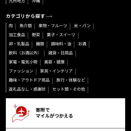
九州地方
沖縄
カテゴリから探す
肉
魚介類
果物・フルーツ
米・パン
加工食品
野菜
菓子・スイーツ
卵・乳製品
麺類
調味料・油
お酒
飲料（お酒以外）
雑貨・日用品
家電・電気小物
美容・健康
ファッション
家具・インテリア
趣味・アウトドア用品
旅行・体験など
返礼品なし・感謝状
セット類・その他
寄附で
マイルがつかえる