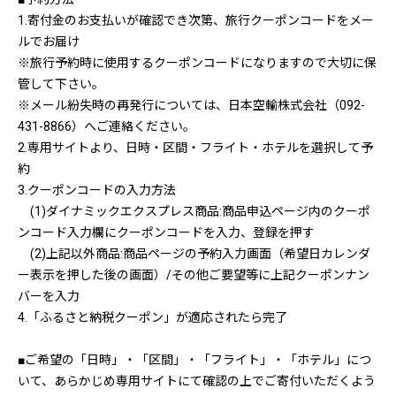
1.寄付金のお支払いが確認でき次第、旅行クーポンコードをメー
ルでお届け
※旅行予約時に使用するクーポンコードになりますので大切に保
管して下さい。
※メール紛失時の再発行については、日本空輸株式会社（092-
431-8866）へご連絡ください。
2.専用サイトより、日時・区間・フライト・ホテルを選択して予
約
3.クーポンコードの入力方法
(1)ダイナミックエクスプレス商品:商品申込ページ内のクーポ
ンコード入力欄にクーポンコードを入力、登録を押す
(2)上記以外商品:商品ページの予約入力画面（希望日カレンダ
ー表示を押した後の画面）/その他ご要望等に上記クーポンナン
バーを入力
4.「ふるさと納税クーポン」が適応されたら完了
■ご希望の「日時」・「区間」・「フライト」・「ホテル」につ
いて、あらかじめ専用サイトにて確認の上でご寄付いただくよう