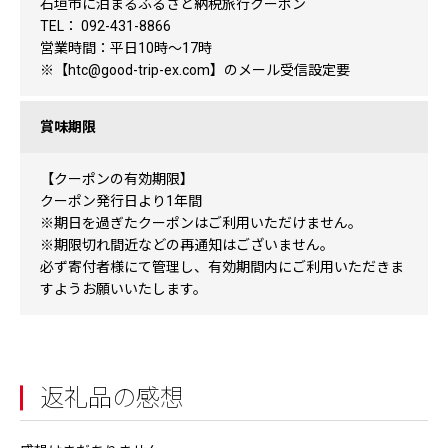
石垣市に泊まるふるさと納税旅行クーポン
TEL： 092-431-8866
営業時間：平日10時～17時
※【htc@good-trip-ex.com】のメール受信設定要
賞味期限
【クーポンの有効期限】
クーポン発行日より1年間
※期日を過ぎたクーポンはご利用いただけません。
※期限切れ間近などの再通知はございません。
必ず寄付者様にて管理し、有効期間内にご利用いただきま
すようお願いいたします。
返礼品の感想