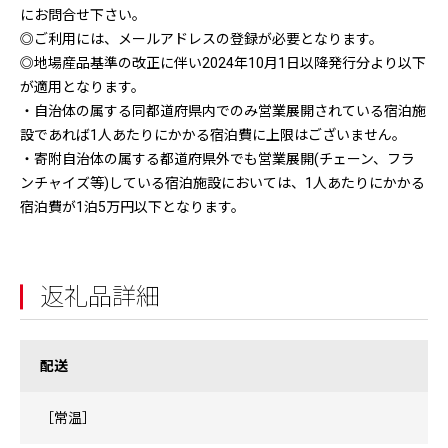
にお問合せ下さい。
◎ご利用には、メールアドレスの登録が必要となります。
◎地場産品基準の改正に伴い2024年10月1日以降発行分より以下
が適用となります。
・自治体の属する同都道府県内でのみ営業展開されている宿泊施
設であれば1人あたりにかかる宿泊費に上限はございません。
・寄附自治体の属する都道府県外でも営業展開(チェーン、フラ
ンチャイズ等)している宿泊施設においては、1人あたりにかかる
宿泊費が1泊5万円以下となります。
返礼品詳細
配送
［常温］