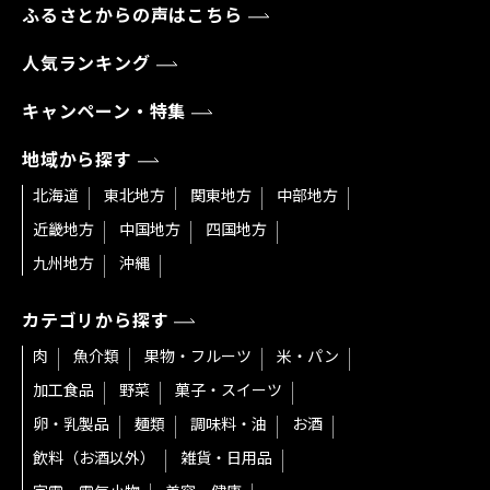
ふるさとからの声はこちら
人気ランキング
キャンペーン・特集
地域から探す
北海道
東北地方
関東地方
中部地方
近畿地方
中国地方
四国地方
九州地方
沖縄
カテゴリから探す
肉
魚介類
果物・フルーツ
米・パン
加工食品
野菜
菓子・スイーツ
卵・乳製品
麺類
調味料・油
お酒
飲料（お酒以外）
雑貨・日用品