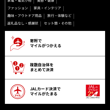
家電・電気小物
美容・健康
ファッション
家具・インテリア
趣味・アウトドア用品
旅行・体験など
返礼品なし・感謝状
セット類・その他
寄附で
マイルがつかえる
複数自治体を
まとめて決済
JALカード決済で
マイルがたまる