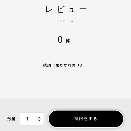
レビュー
REVIEW
0
件
感想はまだありません。
数量
寄附をする