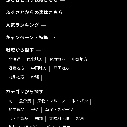
ふるさとコラムはこちら
ふるさとからの声はこちら
人気ランキング
キャンペーン・特集
地域から探す
北海道
東北地方
関東地方
中部地方
近畿地方
中国地方
四国地方
九州地方
沖縄
カテゴリから探す
肉
魚介類
果物・フルーツ
米・パン
加工食品
野菜
菓子・スイーツ
卵・乳製品
麺類
調味料・油
お酒