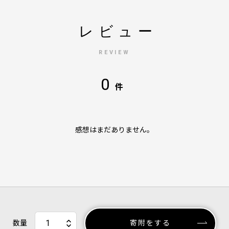
レビュー
REVIEW
0
件
感想はまだありません。
数量
寄附をする