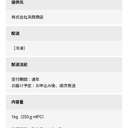
提供元
株式会社浜西商店
配送
［冷凍］
配送注記
受付期間：通年
お届け予定：お申込み後、順次発送
内容量
1kg（250ｇ×4PC）