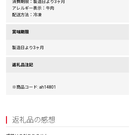
消費期限：製造日より3ヶ月
アレルギー表示：牛肉
配送方法：冷凍
賞味期限
製造日より3ヶ月
返礼品注記
※商品コード: ah14801
返礼品の感想