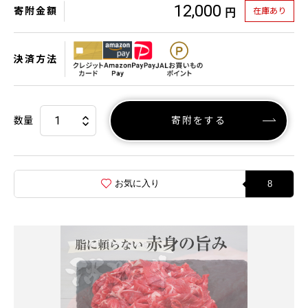
12,000
寄附金額
在庫あり
円
決済方法
数量
寄附をする
お気に入り
8