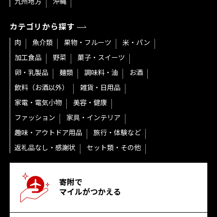
九州地方
沖縄
カテゴリから探す
肉
魚介類
果物・フルーツ
米・パン
加工食品
野菜
菓子・スイーツ
卵・乳製品
麺類
調味料・油
お酒
飲料（お酒以外）
雑貨・日用品
家電・電気小物
美容・健康
ファッション
家具・インテリア
趣味・アウトドア用品
旅行・体験など
返礼品なし・感謝状
セット類・その他
寄附で
マイルがつかえる