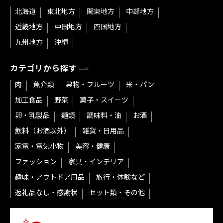
北海道
東北地方
関東地方
中部地方
近畿地方
中国地方
四国地方
九州地方
沖縄
カテゴリから探す
肉
魚介類
果物・フルーツ
米・パン
加工食品
野菜
菓子・スイーツ
卵・乳製品
麺類
調味料・油
お酒
飲料（お酒以外）
雑貨・日用品
家電・電気小物
美容・健康
ファッション
家具・インテリア
趣味・アウトドア用品
旅行・体験など
返礼品なし・感謝状
セット類・その他