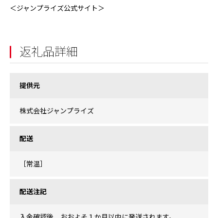
＜ジャンプライズ公式サイト＞
返礼品詳細
提供元
株式会社ジャンプライズ
配送
［常温］
配送注記
入金確認後、おおよそ１か月以内に発送されます。