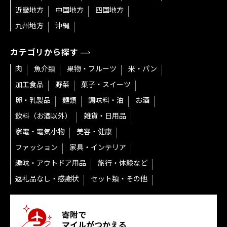
近畿地方
中国地方
四国地方
九州地方
沖縄
カテゴリから探す
肉
魚介類
果物・フルーツ
米・パン
加工食品
野菜
菓子・スイーツ
卵・乳製品
麺類
調味料・油
お酒
飲料（お酒以外）
雑貨・日用品
家電・電気小物
美容・健康
ファッション
家具・インテリア
趣味・アウトドア用品
旅行・体験など
返礼品なし・感謝状
セット類・その他
寄附で
マイルがつかえる