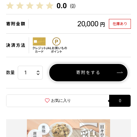
0.0
(
0
)
20,000
寄附金額
在庫あり
円
決済方法
数量
寄附をする
お気に入り
0