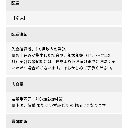
配送
［冷凍］
配送注記
入金確認後、1ヵ月以内の発送
※お申込みが集中した場合や、年末年始（11月〜翌年2
月）を含む繁忙期には、通常よりもお届けまでにお時間を
いただく場合がございます。あらかじめご了承ください。
内容量
若鶏手羽元：計8kg(2kg×4袋)
※南国元気鶏 または いずみどり のお届けとなります。
賞味期限