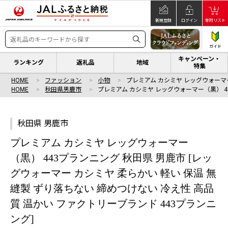
新規登録
ログイン
寄附リスト
ガイド
キャンペーン・
ランキング
返礼品
地域
特集
HOME
ファッション
小物
プレミアム カシミヤ レッグウォーマー
HOME
秋田県男鹿市
プレミアム カシミヤ レッグウォーマー（黒） 4
秋田県 男鹿市
プレミアム カシミヤ レッグウォーマー
（黒） 443プランニング 秋田県 男鹿市 [レッ
グウォーマー カシミヤ 柔らかい 軽い 保温 無
縫製 ずり落ちない 締めつけない 冷え性 高品
質 温かい ファクトリーブランド 443プランニ
ング]