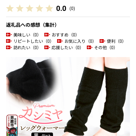
0.0
(
0
)
返礼品への感想（集計）
美味しい（0）
おすすめ（0）
リピートしたい（0）
お気に入り（0）
便利（0）
訪れたい（0）
応援したい（0）
その他（0）