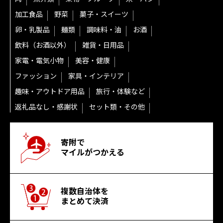
加工食品
野菜
菓子・スイーツ
卵・乳製品
麺類
調味料・油
お酒
飲料（お酒以外）
雑貨・日用品
家電・電気小物
美容・健康
ファッション
家具・インテリア
趣味・アウトドア用品
旅行・体験など
返礼品なし・感謝状
セット類・その他
寄附で
マイルがつかえる
複数自治体を
まとめて決済