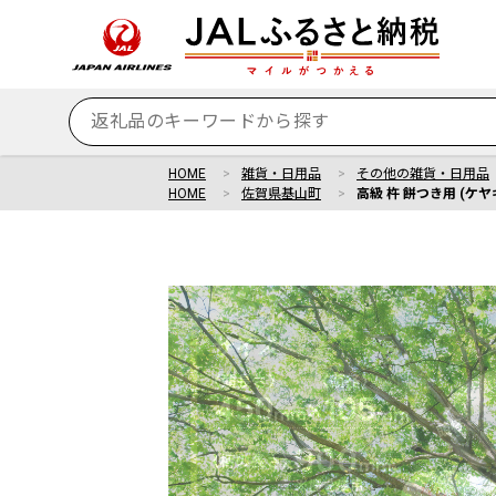
HOME
雑貨・日用品
その他の雑貨・日用品
HOME
佐賀県基山町
高級 杵 餅つき用 (ケヤ