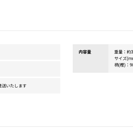
内容量
重量：約3.
サイズ(mm
柄(樫)：9
発送いたします