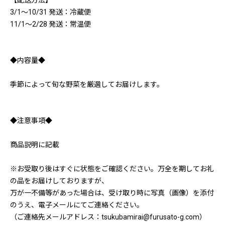
【配送方法】
3/1～10/31 発送：冷蔵便
11/1～2/28 発送：常温便
◆内容量◆
季節によって旬な野菜を厳選してお届けします。
◆注意事項◆
商品説明に記載
※お受取り後はすぐに状態をご確認ください。万全を期してお礼
の品をお届けしておりますが、
万が一不備等があった場合は、受け取り時に写真（画像）を添付
のうえ、電子メールにてご連絡ください。
（ご連絡先メールアドレス：tsukubamirai@furusato-g.com）