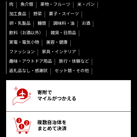
肉
魚介類
果物・フルーツ
米・パン
加工食品
野菜
菓子・スイーツ
卵・乳製品
麺類
調味料・油
お酒
飲料（お酒以外）
雑貨・日用品
家電・電気小物
美容・健康
ファッション
家具・インテリア
趣味・アウトドア用品
旅行・体験など
返礼品なし・感謝状
セット類・その他
寄附で
マイルがつかえる
複数自治体を
まとめて決済