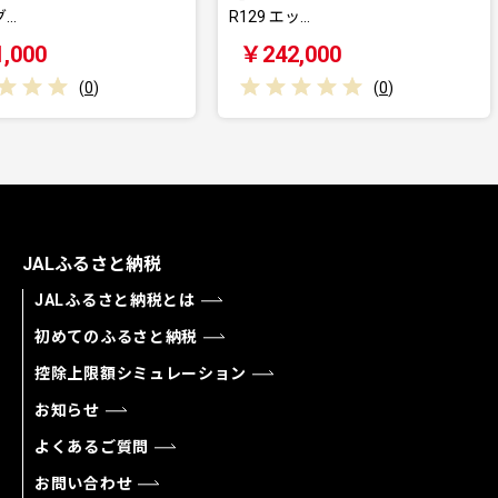
R129 エッ…
ョ…
￥242,000
￥264,
(
0
)
JALふるさと納税
JALふるさと納税とは
初めてのふるさと納税
控除上限額シミュレーション
お知らせ
よくあるご質問
お問い合わせ