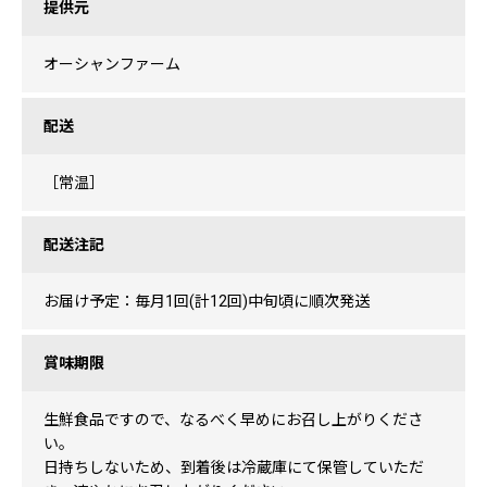
提供元
オーシャンファーム
配送
［常温］
配送注記
お届け予定：毎月1回(計12回)中旬頃に順次発送
賞味期限
生鮮食品ですので、なるべく早めにお召し上がりくださ
い。
日持ちしないため、到着後は冷蔵庫にて保管していただ