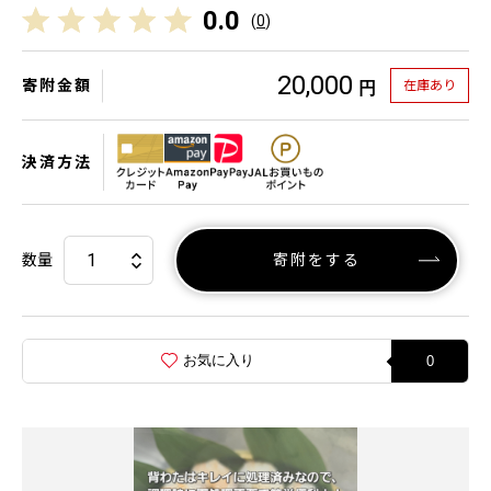
0.0
(
0
)
20,000
寄附金額
在庫あり
円
決済方法
数量
寄附をする
お気に入り
0