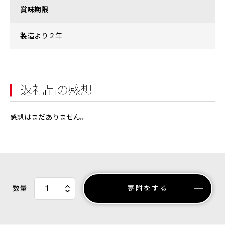
賞味期限
製造より２年
返礼品の感想
感想はまだありません。
数量
寄附をする