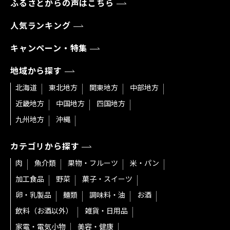
ふるさとからの声はこちら
人気ランキング
キャンペーン・特集
地域から探す
北海道
東北地方
関東地方
中部地方
近畿地方
中国地方
四国地方
九州地方
沖縄
カテゴリから探す
肉
魚介類
果物・フルーツ
米・パン
加工食品
野菜
菓子・スイーツ
卵・乳製品
麺類
調味料・油
お酒
飲料（お酒以外）
雑貨・日用品
家電・電気小物
美容・健康