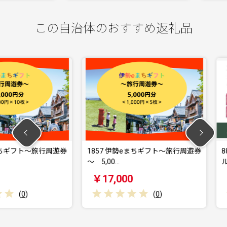
この自治体のおすすめ返礼品
ト～旅行周遊券
1857 伊勢eまちギフト～旅行周遊券
884伊勢角
～ 5,00…
ル 3種1…
￥17,000
￥19,0
(
0
)