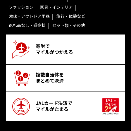
ファッション
家具・インテリア
趣味・アウトドア用品
旅行・体験など
返礼品なし・感謝状
セット類・その他
寄附で
マイルがつかえる
複数自治体を
まとめて決済
JALカード決済で
マイルがたまる