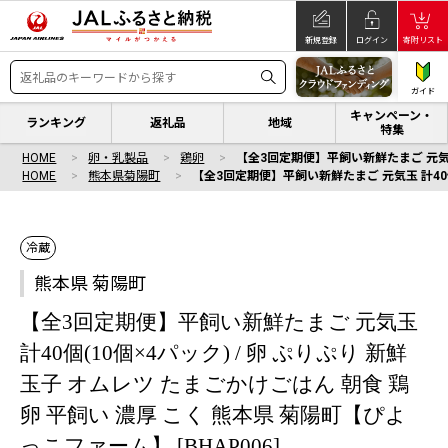
新規登録
ログイン
寄附リスト
ガイド
キャンペーン・
ランキング
返礼品
地域
特集
HOME
卵・乳製品
鶏卵
【全3回定期便】平飼い新鮮たまご 元気玉 計
HOME
熊本県菊陽町
【全3回定期便】平飼い新鮮たまご 元気玉 計40個(
冷蔵
熊本県 菊陽町
【全3回定期便】平飼い新鮮たまご 元気玉
計40個(10個×4パック) / 卵 ぷりぷり 新鮮
玉子 オムレツ たまごかけごはん 朝食 鶏
卵 平飼い 濃厚 こく 熊本県 菊陽町【ぴよ
っこファーム】 [BHAP006]