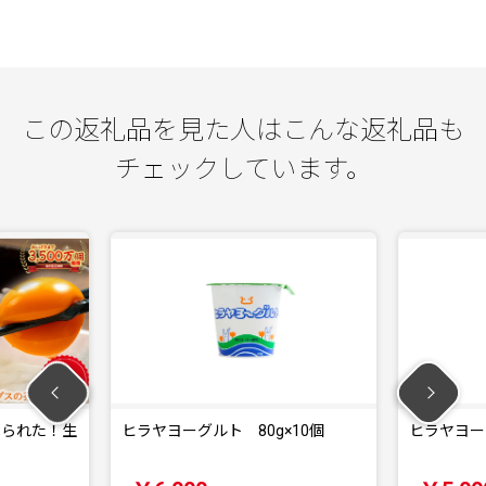
この返礼品を見た人はこんな返礼品も
チェックしています。
ヒラヤヨーグルト 80g×10個
ヒラヤヨーグルト 80g×8個