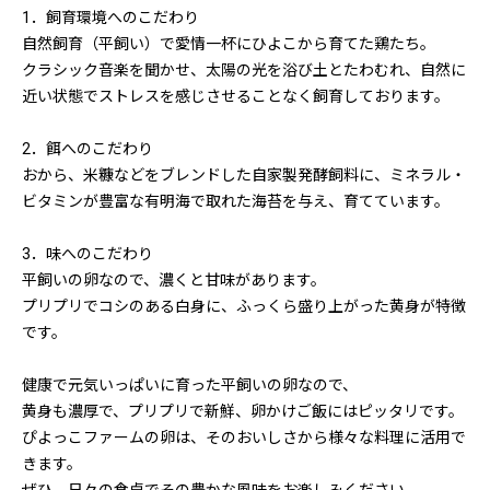
1．飼育環境へのこだわり
自然飼育（平飼い）で愛情一杯にひよこから育てた鶏たち。
クラシック音楽を聞かせ、太陽の光を浴び土とたわむれ、自然に
近い状態でストレスを感じさせることなく飼育しております。
2．餌へのこだわり
おから、米糠などをブレンドした自家製発酵飼料に、ミネラル・
ビタミンが豊富な有明海で取れた海苔を与え、育てています。
3．味へのこだわり
平飼いの卵なので、濃くと甘味があります。
プリプリでコシのある白身に、ふっくら盛り上がった黄身が特徴
です。
健康で元気いっぱいに育った平飼いの卵なので、
黄身も濃厚で、プリプリで新鮮、卵かけご飯にはピッタリです。
ぴよっこファームの卵は、そのおいしさから様々な料理に活用で
きます。