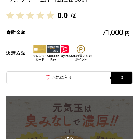
0.0
(
0
)
71,000
寄附金額
円
決済方法
お気に入り
0
受付終了