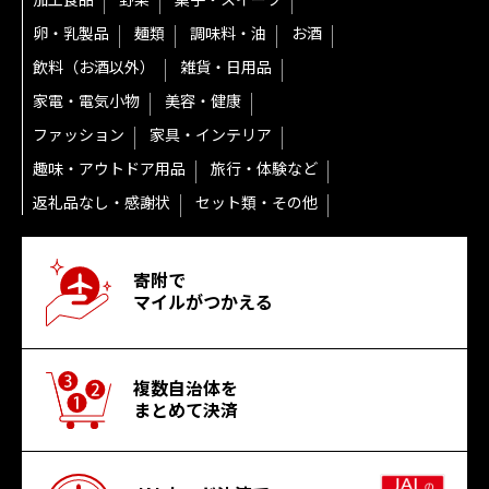
加工食品
野菜
菓子・スイーツ
卵・乳製品
麺類
調味料・油
お酒
飲料（お酒以外）
雑貨・日用品
家電・電気小物
美容・健康
ファッション
家具・インテリア
趣味・アウトドア用品
旅行・体験など
返礼品なし・感謝状
セット類・その他
寄附で
マイルがつかえる
複数自治体を
まとめて決済