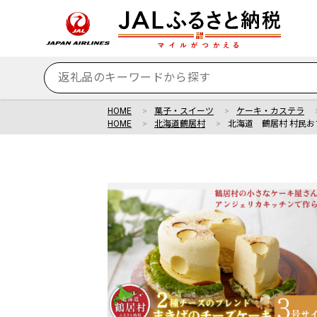
HOME
菓子・スイーツ
ケーキ・カステラ
HOME
北海道鶴居村
北海道 鶴居村 村民