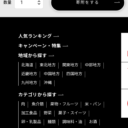
数量
寄附をする
人気ランキング
キャンペーン・特集
地域から探す
北海道
東北地方
関東地方
中部地方
近畿地方
中国地方
四国地方
九州地方
沖縄
カテゴリから探す
肉
魚介類
果物・フルーツ
米・パン
加工食品
野菜
菓子・スイーツ
卵・乳製品
麺類
調味料・油
お酒