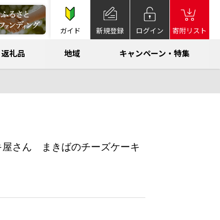
ガイド
新規登録
ログイン
寄附リスト
返礼品
地域
キャンペーン・特集
キ屋さん まきばのチーズケーキ