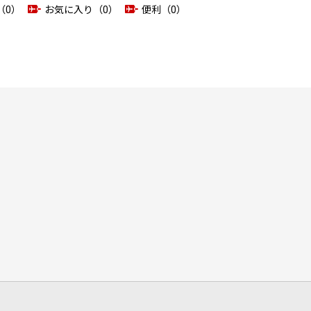
（0）
お気に入り（0）
便利（0）