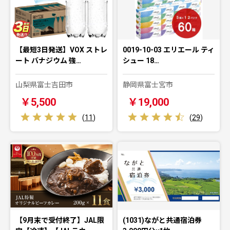
【最短3日発送】VOX ストレ
0019-10-03 エリエール ティ
ート バナジウム 強…
シュー 18…
山梨県富士吉田市
静岡県富士宮市
￥5,500
￥19,000
(
11
)
(
29
)
【9月末で受付終了】JAL限
(1031)ながと共通宿泊券