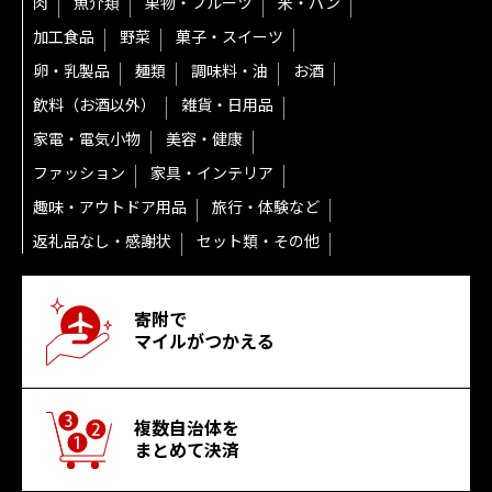
肉
魚介類
果物・フルーツ
米・パン
加工食品
野菜
菓子・スイーツ
卵・乳製品
麺類
調味料・油
お酒
飲料（お酒以外）
雑貨・日用品
家電・電気小物
美容・健康
ファッション
家具・インテリア
趣味・アウトドア用品
旅行・体験など
返礼品なし・感謝状
セット類・その他
寄附で
マイルがつかえる
複数自治体を
まとめて決済