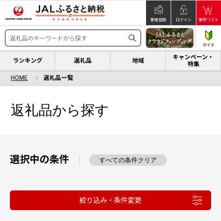
新規登録
ログイン
寄附リスト
ガイド
キャンペーン・
ランキング
返礼品
地域
特集
HOME
返礼品一覧
返礼品から探す
選択中の条件
すべての条件クリア
絞り込み・条件変更