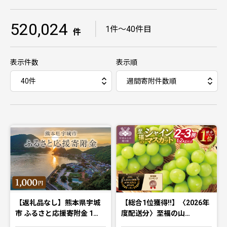
520,024
｜
1件〜40件目
件
表示件数
表示順
【返礼品なし】熊本県宇城
【総合1位獲得!!】〈2026年
市 ふるさと応援寄附金 1…
度配送分〉至福の山…