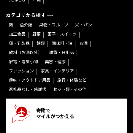
カテゴリから探す
肉
魚介類
果物・フルーツ
米・パン
加工食品
野菜
菓子・スイーツ
卵・乳製品
麺類
調味料・油
お酒
飲料（お酒以外）
雑貨・日用品
家電・電気小物
美容・健康
ファッション
家具・インテリア
趣味・アウトドア用品
旅行・体験など
返礼品なし・感謝状
セット類・その他
寄附で
マイルがつかえる