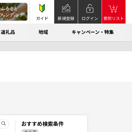
ガイド
新規登録
ログイン
寄附リスト
返礼品
地域
キャンペーン・特集
おすすめ検索条件