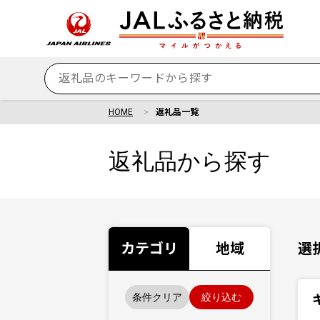
HOME
返礼品一覧
返礼品から探す
カテゴリ
地域
選
条件クリア
絞り込む