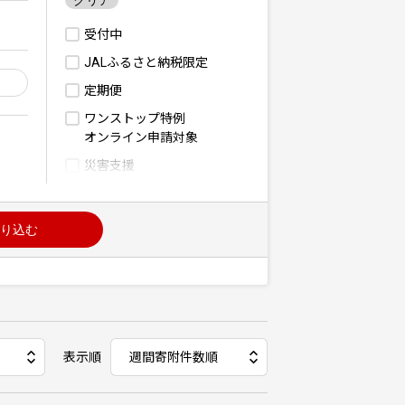
クリア
受付中
JALふるさと納税限定
定期便
ワンストップ特例
オンライン申請対象
災害支援
り込む
表示順