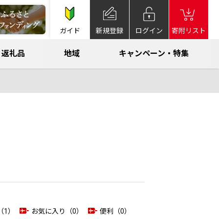
ガイド
新規登録
ログイン
寄附リスト
返礼品
地域
キャンペーン・特集
（1）
お気に入り（0）
便利（0）