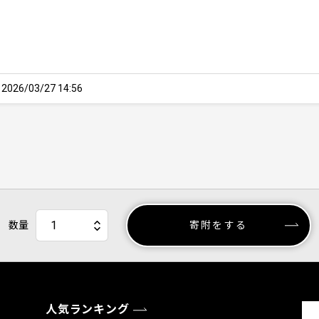
。
26/03/27 14:56
数量
寄附をする
人気ランキング