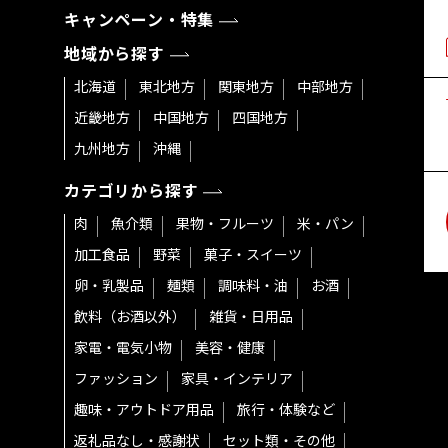
キャンペーン・特集
地域から探す
北海道
東北地方
関東地方
中部地方
近畿地方
中国地方
四国地方
九州地方
沖縄
カテゴリから探す
肉
魚介類
果物・フルーツ
米・パン
加工食品
野菜
菓子・スイーツ
卵・乳製品
麺類
調味料・油
お酒
飲料（お酒以外）
雑貨・日用品
家電・電気小物
美容・健康
ファッション
家具・インテリア
趣味・アウトドア用品
旅行・体験など
返礼品なし・感謝状
セット類・その他