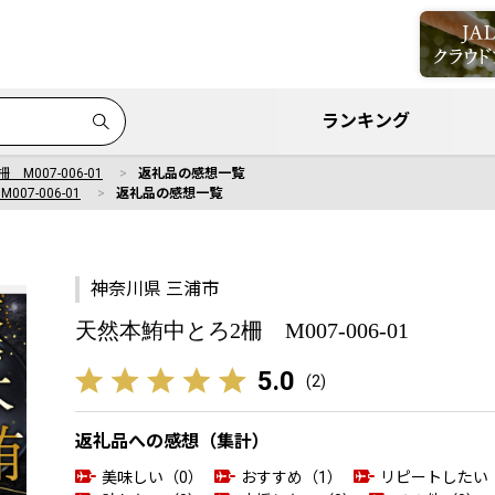
ランキング
M007-006-01
返礼品の感想一覧
07-006-01
返礼品の感想一覧
神奈川県 三浦市
天然本鮪中とろ2柵 M007-006-01
5.0
(
2
)
返礼品への感想（集計）
美味しい（0）
おすすめ（1）
リピートしたい