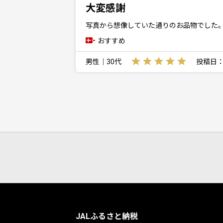
大変感謝
写真から想像していた通りのお品物でした
おすすめ
男性｜30代
投稿日：20
JALふるさと納税