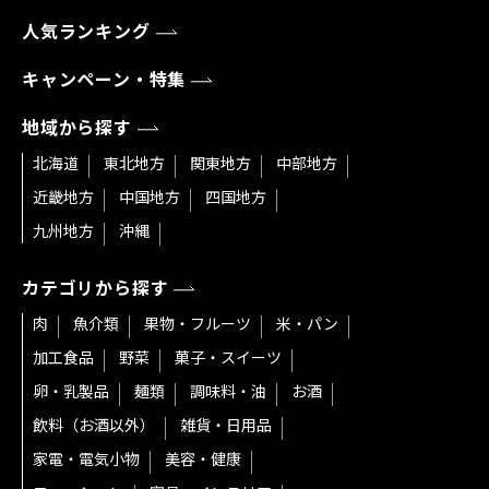
人気ランキング
キャンペーン・特集
地域から探す
北海道
東北地方
関東地方
中部地方
近畿地方
中国地方
四国地方
九州地方
沖縄
カテゴリから探す
肉
魚介類
果物・フルーツ
米・パン
加工食品
野菜
菓子・スイーツ
卵・乳製品
麺類
調味料・油
お酒
飲料（お酒以外）
雑貨・日用品
家電・電気小物
美容・健康