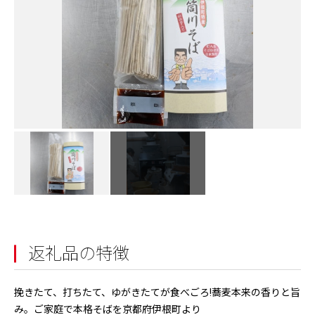
返礼品の特徴
挽きたて、打ちたて、ゆがきたてが食べごろ!蕎麦本来の香りと旨
み。ご家庭で本格そばを京都府伊根町より