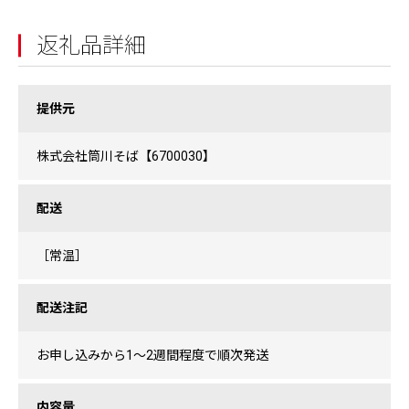
返礼品詳細
提供元
株式会社筒川そば【6700030】
配送
［常温］
配送注記
お申し込みから1〜2週間程度で順次発送
内容量