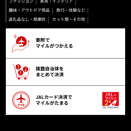
ファッション
家具・インテリア
趣味・アウトドア用品
旅行・体験など
返礼品なし・感謝状
セット類・その他
寄附で
マイルがつかえる
複数自治体を
まとめて決済
JALカード決済で
マイルがたまる