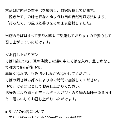
本品は町内産の玄そばを厳選し、自家製粉しています。
「挽きたて」の味を損なわぬよう独自の自然乾燥方法により、
「打ちたて」の風味と香りをそのまま密封しました。
当店のそばはすべて天然材料にて製造しておりますので安心して
召し上がっていただけます。
＜お召し上がり方＞
そば1袋につき、3Lの沸騰した湯の中にそばを入れ、差し水なし
で強火で8分前後ゆで、
素早く冷水で、もみほぐしながら冷やしてください。
そばの固さはお好みによりゆで時間で加減してください。
ゆで汁はそば湯としてお召し上がりください。
お好みにより卵・山芋・ねぎ・わさび・のり等の薬味を添えます
と一層おいしくお召し上がりいただけます。
■お礼品の内容について