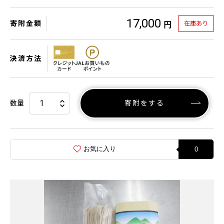
17,000
寄附金額
在庫あり
円
決済方法
数量
寄附をする
お気に入り
0