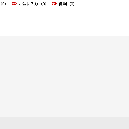
（0）
お気に入り（0）
便利（0）