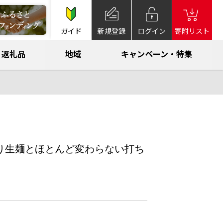
ガイド
新規登録
ログイン
寄附リスト
返礼品
地域
キャンペーン・特集
町より生麺とほとんど変わらない打ち