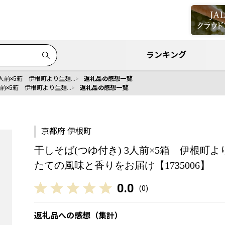
ランキング
3人前×5箱 伊根町より生麺…
返礼品の感想一覧
人前×5箱 伊根町より生麺…
返礼品の感想一覧
京都府 伊根町
干しそば(つゆ付き) 3人前×5箱 伊根
たての風味と香りをお届け【1735006】
0.0
(
0
)
返礼品への感想（集計）