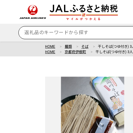
HOME
麺類
そば
干しそば(つゆ付き) 
HOME
京都府伊根町
干しそば(つゆ付き) 3