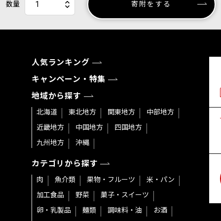
数量
寄附をする
人気ランキング
キャンペーン・特集
地域から探す
北海道
東北地方
関東地方
中部地方
近畿地方
中国地方
四国地方
九州地方
沖縄
カテゴリから探す
肉
魚介類
果物・フルーツ
米・パン
加工食品
野菜
菓子・スイーツ
卵・乳製品
麺類
調味料・油
お酒