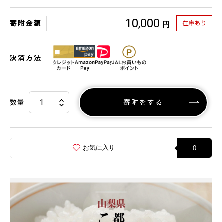
10,000
寄附金額
在庫あり
円
決済方法
数量
寄附をする
お気に入り
0