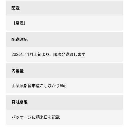
配送
［常温］
配送注記
2026年11月上旬より、順次発送致します
内容量
山梨県都留市産こしひかり5kg
賞味期限
パッケージに精米日を記載