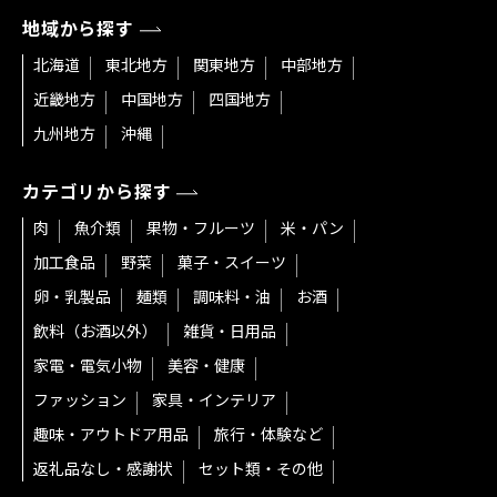
地域から探す
北海道
東北地方
関東地方
中部地方
近畿地方
中国地方
四国地方
九州地方
沖縄
カテゴリから探す
肉
魚介類
果物・フルーツ
米・パン
加工食品
野菜
菓子・スイーツ
卵・乳製品
麺類
調味料・油
お酒
飲料（お酒以外）
雑貨・日用品
家電・電気小物
美容・健康
ファッション
家具・インテリア
趣味・アウトドア用品
旅行・体験など
返礼品なし・感謝状
セット類・その他