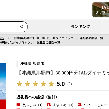
ランキング
旅行
【沖縄県那覇市】30,000円分JALダイナミック…
返礼品の感想一覧
00円分JALダイナミック…
返礼品の感想一覧
沖縄県 那覇市
【沖縄県那覇市】30,000円分JALダイ
5.0
(
3
)
返礼品への感想（集計）
美味しい（1）
おすすめ（3）
リピートしたい