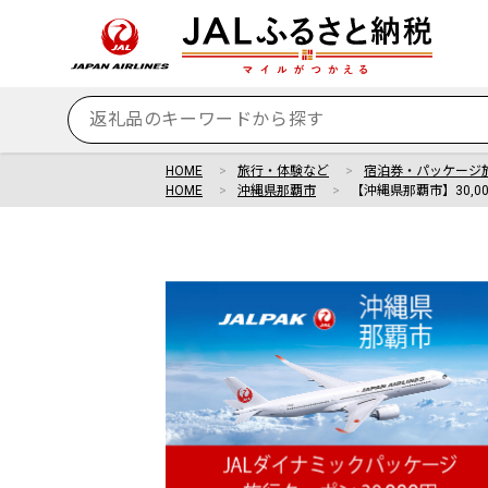
HOME
旅行・体験など
宿泊券・パッケージ
HOME
沖縄県那覇市
【沖縄県那覇市】30,0