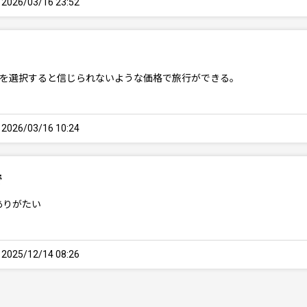
26/03/16 23:52
時期を選択すると信じられないような価格で旅行ができる。
26/03/16 10:24
で
ありがたい
25/12/14 08:26