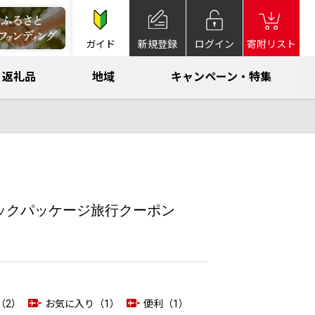
ガイド
新規登録
ログイン
寄附リスト
返礼品
地域
キャンペーン・特集
ナミックパッケージ旅行クーポン
（2）
お気に入り（1）
便利（1）