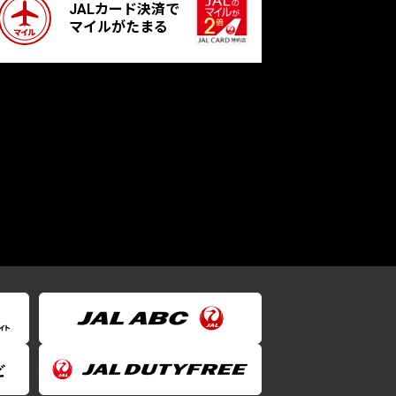
JALカード決済で
マイルがたまる