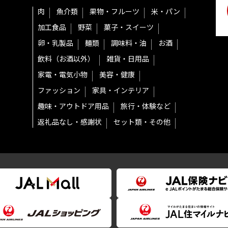
肉
魚介類
果物・フルーツ
米・パン
加工食品
野菜
菓子・スイーツ
卵・乳製品
麺類
調味料・油
お酒
飲料（お酒以外）
雑貨・日用品
家電・電気小物
美容・健康
ファッション
家具・インテリア
趣味・アウトドア用品
旅行・体験など
返礼品なし・感謝状
セット類・その他