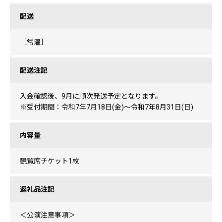
配送
［常温］
配送注記
入金確認後、9月に順次発送予定となります。
※受付期間：令和7年7月18日(金)～令和7年8月31日(日)
内容量
観覧席チケット1枚
返礼品注記
＜公演注意事項＞