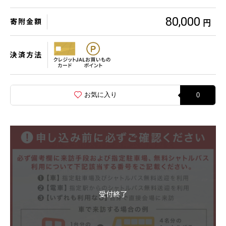
80,000
寄附金額
円
決済方法
お気に入り
0
受付終了