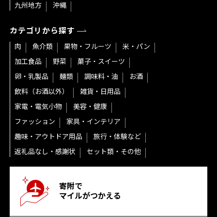
九州地方
沖縄
カテゴリから探す
肉
魚介類
果物・フルーツ
米・パン
加工食品
野菜
菓子・スイーツ
卵・乳製品
麺類
調味料・油
お酒
飲料（お酒以外）
雑貨・日用品
家電・電気小物
美容・健康
ファッション
家具・インテリア
趣味・アウトドア用品
旅行・体験など
返礼品なし・感謝状
セット類・その他
寄附で
マイルがつかえる