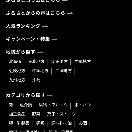
ふるさとコラムはこちら
ふるさとからの声はこちら
人気ランキング
キャンペーン・特集
地域から探す
北海道
東北地方
関東地方
中部地方
近畿地方
中国地方
四国地方
九州地方
沖縄
カテゴリから探す
肉
魚介類
果物・フルーツ
米・パン
加工食品
野菜
菓子・スイーツ
卵・乳製品
麺類
調味料・油
お酒