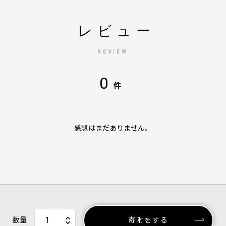
レビュー
REVIEW
0
件
感想はまだありません。
数量
寄附をする