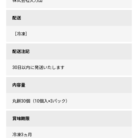
株式会社久万山
配送
［冷凍］
配送注記
30日以内に発送いたします
内容量
丸餅30個（10個入×3パック）
賞味期限
冷凍3ヵ月