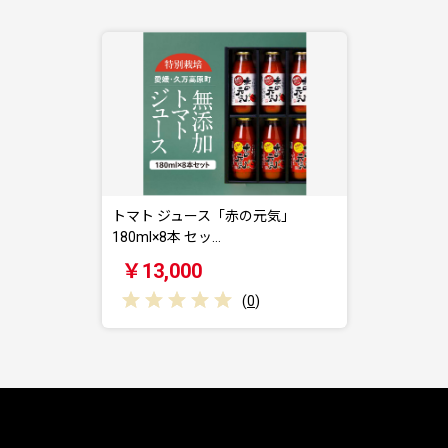
トマト ジュース「赤の元気」
180ml×8本 セッ…
￥13,000
(
0
)