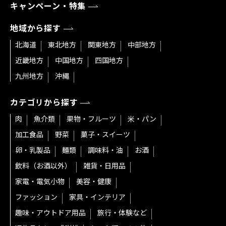
キャンペーン・特集
地域から探す
北海道
東北地方
関東地方
中部地方
近畿地方
中国地方
四国地方
九州地方
沖縄
カテゴリから探す
肉
魚介類
果物・フルーツ
米・パン
加工食品
野菜
菓子・スイーツ
卵・乳製品
麺類
調味料・油
お酒
飲料（お酒以外）
雑貨・日用品
家電・電気小物
美容・健康
ファッション
家具・インテリア
趣味・アウトドア用品
旅行・体験など