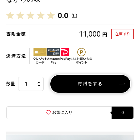
0.0
(
0
)
11,000
寄附金額
在庫あり
円
決済方法
数量
寄附をする
お気に入り
0