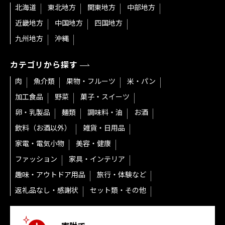
北海道
東北地方
関東地方
中部地方
近畿地方
中国地方
四国地方
九州地方
沖縄
カテゴリから探す
肉
魚介類
果物・フルーツ
米・パン
加工食品
野菜
菓子・スイーツ
卵・乳製品
麺類
調味料・油
お酒
飲料（お酒以外）
雑貨・日用品
家電・電気小物
美容・健康
ファッション
家具・インテリア
趣味・アウトドア用品
旅行・体験など
返礼品なし・感謝状
セット類・その他