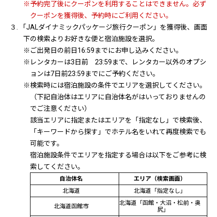
※予約完了後にクーポンを利用することはできません。必ず
クーポンを獲得後、予約時にご利用ください。
３. 「JALダイナミックパッケージ旅行クーポン」を獲得後、画面
下の検索よりお好きな便と宿泊施設を選択。
※ご出発日の前日16:59までにお申し込みください。
※レンタカーは3日前 23:59まで、レンタカー以外のオプシ
ョンは7日前23:59までにご予約ください。
※検索時には宿泊施設の条件でエリアを選択してください。
（下記自治体はエリアに自治体名がはいっておりませんの
でご注意ください）
該当エリアに指定またはエリアを「指定なし」で検索後、
「キーワードから探す」でホテル名をいれて再度検索でも
可能です。
宿泊施設条件でエリアを指定する場合は以下をご参考に検
索してください。
自治体名
エリア（検索画面）
北海道
北海道「指定なし」
北海道「函館・大沼・松前・奥
北海道函館市
尻」