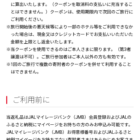
に算出いたします。（クーポンを取消料の支払いに充当するこ
とはできません。）クーポンは、使用期限内で次回のご旅行に
ご利用ください。
※旅行開始後の悪天候等により一部のホテル等をご利用できなか
った場合は、現金又はクレジットカードでお支払いいただいた
金額を上限とし返金いたします。
※当クーポンを使用できるのはご本人さまに限ります。（第3者
譲渡は不可）。ご旅行参加者はご本人以外の方も有効です。
※1回のご旅行で複数の寄附者のクーポンを併せて利用すること
はできません。
ご利用前に
当返礼品はJALマイレージバンク（JMB）会員登録およびJALの
ふるさと納税にマイページをお持ちの方のみお申込み可能です。
JALマイレージバンク（JMB）お得意様番号およびJALふるさと
納税マイページをお持ちでない寄附者さまはあらかじめお客さま