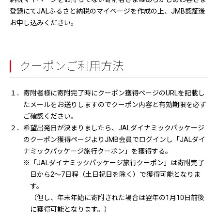
登録にてJALふるさと納税のマイページを作成の上、JMB認証後
お申し込みください。
クーポンご利用方法
１．寄附者様に寄附完了時にクーポン獲得ページのURLを記載し
たメールをお送りしますのでクーポン内容と有効期限を必ず
ご確認ください。
２．希望出発日が決まりましたら、JALダイナミックパッケージ
のクーポン獲得ページよりJMB会員でログインし「JALダイ
ナミックパッケージ旅行クーポン」を獲得する。
※「JALダイナミックパッケージ旅行クーポン」は寄附完了
日から2～7日程（土日祝日を除く）で獲得可能となりま
す。
（但し、年末年始に寄附された場合は翌年の1月10日前後
に獲得可能となります。）