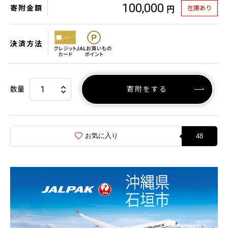
100,000
寄附金額
在庫あり
円
決済方法
数量
寄附をする
お気に入り
48