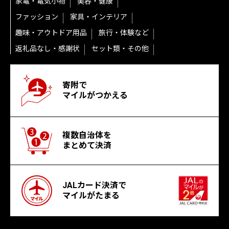
家電・電気小物
美容・健康
ファッション
家具・インテリア
趣味・アウトドア用品
旅行・体験など
返礼品なし・感謝状
セット類・その他
寄附で
マイルがつかえる
複数自治体を
まとめて決済
JALカード決済で
マイルがたまる