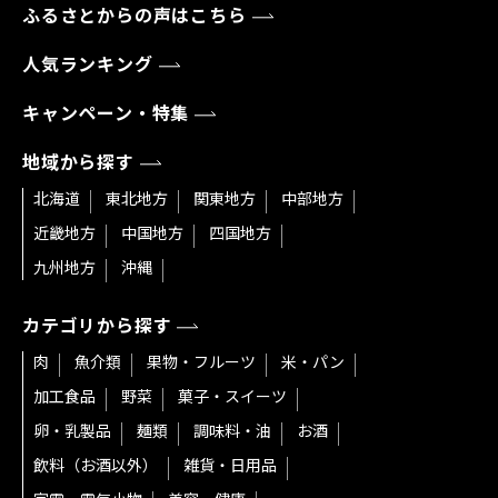
ふるさとからの声はこちら
人気ランキング
キャンペーン・特集
地域から探す
北海道
東北地方
関東地方
中部地方
近畿地方
中国地方
四国地方
九州地方
沖縄
カテゴリから探す
肉
魚介類
果物・フルーツ
米・パン
加工食品
野菜
菓子・スイーツ
卵・乳製品
麺類
調味料・油
お酒
飲料（お酒以外）
雑貨・日用品