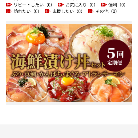
リピートしたい（0）
お気に入り（0）
便利（0）
訪れたい（0）
応援したい（0）
その他（0）