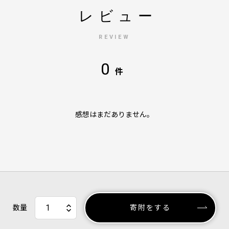
レビュー
REVIEW
0
件
感想はまだありません。
数量
寄附をする