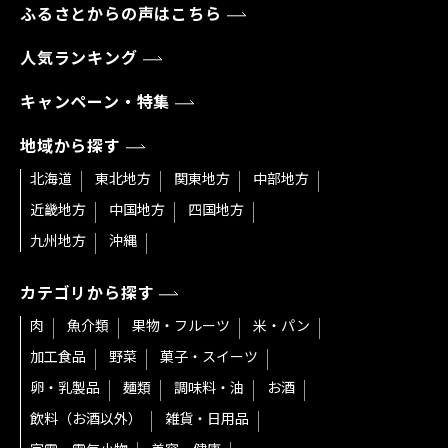
ふるさとからの声はこちら
人気ランキング
キャンペーン・特集
地域から探す
北海道
東北地方
関東地方
中部地方
近畿地方
中国地方
四国地方
九州地方
沖縄
カテゴリから探す
肉
魚介類
果物・フルーツ
米・パン
加工食品
野菜
菓子・スイーツ
卵・乳製品
麺類
調味料・油
お酒
飲料（お酒以外）
雑貨・日用品