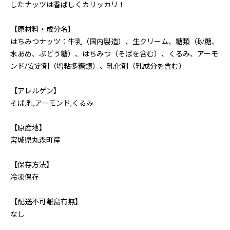
したナッツは香ばしくカリッカリ！
【原材料・成分名】
はちみつナッツ：牛乳（国内製造）、生クリーム、糖類（砂糖、
水あめ、ぶどう糖）、はちみつ（そばを含む）、くるみ、アーモ
ンド/安定剤（増粘多糖類）、乳化剤（乳成分を含む）
【アレルゲン】
そば,乳,アーモンド,くるみ
【原産地】
宮城県丸森町産
【保存方法】
冷凍保存
【配送不可離島有無】
なし