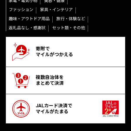
家電・電気小物
美容・健康
ファッション
家具・インテリア
趣味・アウトドア用品
旅行・体験など
返礼品なし・感謝状
セット類・その他
寄附で
マイルがつかえる
複数自治体を
まとめて決済
JALカード決済で
マイルがたまる