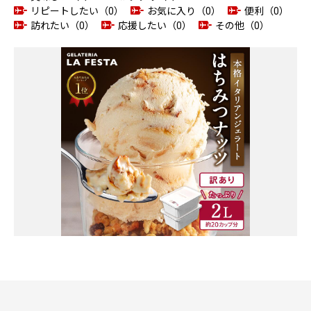
リピートしたい（0）
お気に入り（0）
便利（0）
訪れたい（0）
応援したい（0）
その他（0）