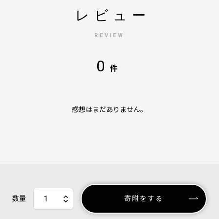
レビュー
REVIEW
0
件
感想はまだありません。
数量
寄附をする