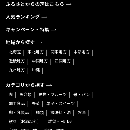
ふるさとからの声はこちら
人気ランキング
キャンペーン・特集
地域から探す
北海道
東北地方
関東地方
中部地方
近畿地方
中国地方
四国地方
九州地方
沖縄
カテゴリから探す
肉
魚介類
果物・フルーツ
米・パン
加工食品
野菜
菓子・スイーツ
卵・乳製品
麺類
調味料・油
お酒
飲料（お酒以外）
雑貨・日用品