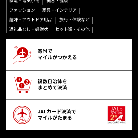
家電・電気小物
美容・健康
ファッション
家具・インテリア
趣味・アウトドア用品
旅行・体験など
返礼品なし・感謝状
セット類・その他
寄附で
マイルがつかえる
複数自治体を
まとめて決済
JALカード決済で
マイルがたまる