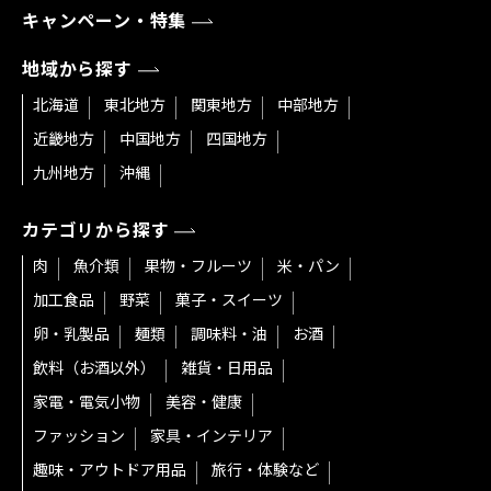
キャンペーン・特集
地域から探す
北海道
東北地方
関東地方
中部地方
近畿地方
中国地方
四国地方
九州地方
沖縄
カテゴリから探す
肉
魚介類
果物・フルーツ
米・パン
加工食品
野菜
菓子・スイーツ
卵・乳製品
麺類
調味料・油
お酒
飲料（お酒以外）
雑貨・日用品
家電・電気小物
美容・健康
ファッション
家具・インテリア
趣味・アウトドア用品
旅行・体験など