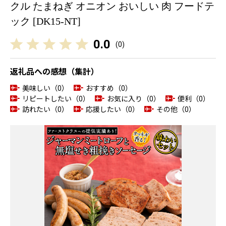
クル たまねぎ オニオン おいしい 肉 フードテ
ック [DK15-NT]
0.0
(
0
)
返礼品への感想（集計）
美味しい（0）
おすすめ（0）
リピートしたい（0）
お気に入り（0）
便利（0）
訪れたい（0）
応援したい（0）
その他（0）