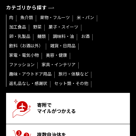
カテゴリから探す
肉
魚介類
果物・フルーツ
米・パン
加工食品
野菜
菓子・スイーツ
卵・乳製品
麺類
調味料・油
お酒
飲料（お酒以外）
雑貨・日用品
家電・電気小物
美容・健康
ファッション
家具・インテリア
趣味・アウトドア用品
旅行・体験など
返礼品なし・感謝状
セット類・その他
寄附で
マイルがつかえる
複数自治体を