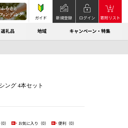
ガイド
新規登録
ログイン
寄附リスト
返礼品
地域
キャンペーン・特集
ッシング 4本セット
（0）
お気に入り（0）
便利（0）