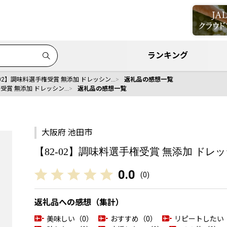
ランキング
-02】調味料選手権受賞 無添加 ドレッシン…
返礼品の感想一覧
権受賞 無添加 ドレッシン…
返礼品の感想一覧
大阪府 池田市
【82-02】調味料選手権受賞 無添加 ドレ
0.0
(
0
)
返礼品への感想（集計）
美味しい（0）
おすすめ（0）
リピートしたい