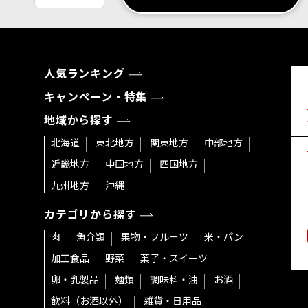
人気ランキング
キャンペーン・特集
地域から探す
北海道
東北地方
関東地方
中部地方
近畿地方
中国地方
四国地方
九州地方
沖縄
カテゴリから探す
肉
魚介類
果物・フルーツ
米・パン
加工食品
野菜
菓子・スイーツ
卵・乳製品
麺類
調味料・油
お酒
飲料（お酒以外）
雑貨・日用品