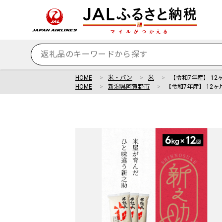
HOME
米・パン
米
【令和7年産】 12
HOME
新潟県阿賀野市
【令和7年産】 12ヶ