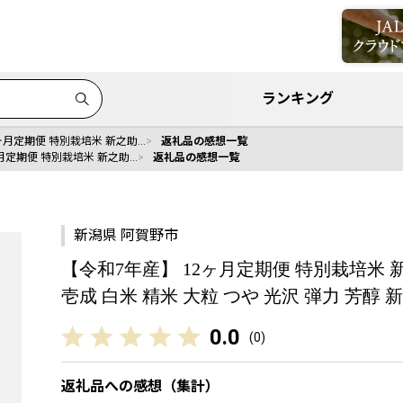
ランキング
ヶ月定期便 特別栽培米 新之助…
返礼品の感想一覧
月定期便 特別栽培米 新之助…
返礼品の感想一覧
新潟県 阿賀野市
【令和7年産】 12ヶ月定期便 特別栽培米 新之助 
壱成 白米 精米 大粒 つや 光沢 弾力 芳醇 新潟
0.0
(
0
)
返礼品への感想（集計）