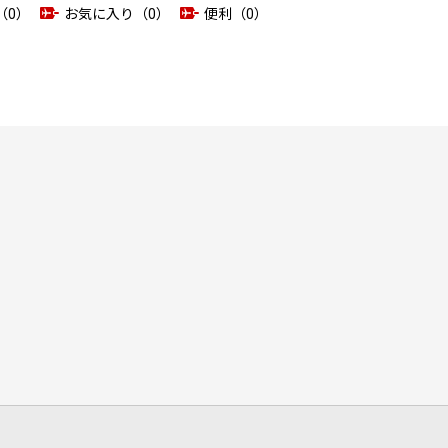
（0）
お気に入り（0）
便利（0）