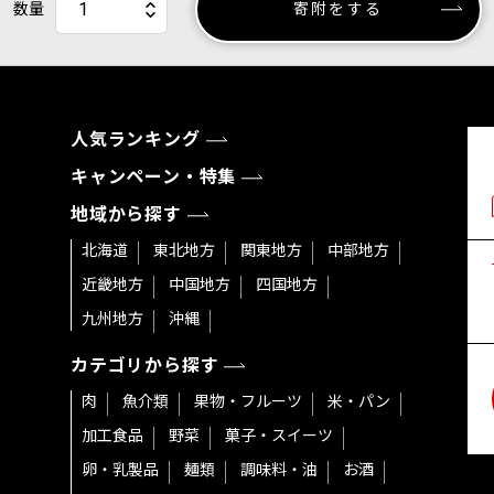
数量
寄附をする
人気ランキング
キャンペーン・特集
地域から探す
北海道
東北地方
関東地方
中部地方
近畿地方
中国地方
四国地方
九州地方
沖縄
カテゴリから探す
肉
魚介類
果物・フルーツ
米・パン
加工食品
野菜
菓子・スイーツ
卵・乳製品
麺類
調味料・油
お酒