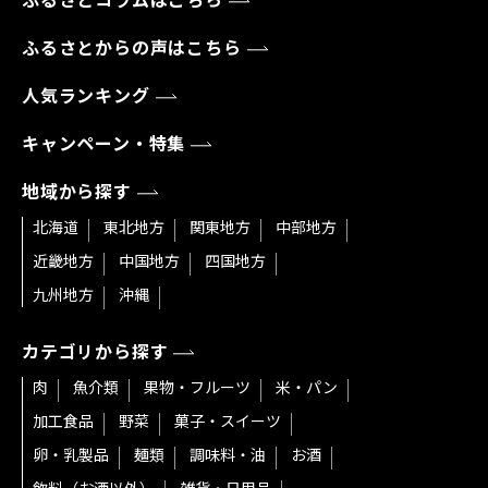
ふるさとコラムはこちら
ふるさとからの声はこちら
人気ランキング
キャンペーン・特集
地域から探す
北海道
東北地方
関東地方
中部地方
近畿地方
中国地方
四国地方
九州地方
沖縄
カテゴリから探す
肉
魚介類
果物・フルーツ
米・パン
加工食品
野菜
菓子・スイーツ
卵・乳製品
麺類
調味料・油
お酒