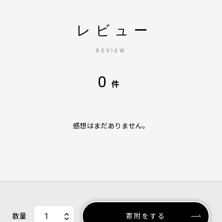
レビュー
REVIEW
0
件
感想はまだありません。
数量
寄附をする