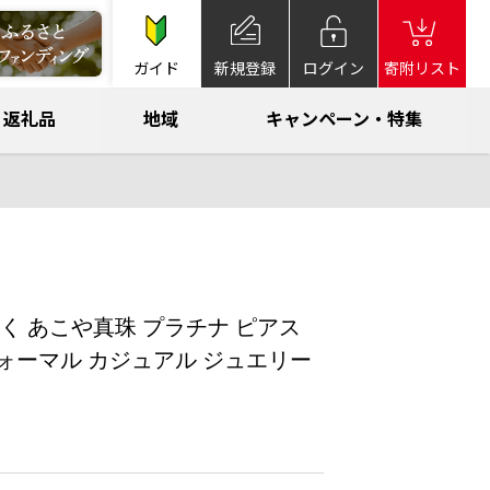
ガイド
新規登録
ログイン
寄附リスト
返礼品
地域
キャンペーン・特集
く あこや真珠 プラチナ ピアス
ォーマル カジュアル ジュエリー