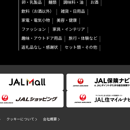
卵・乳製品
麺類
調味料・油
お酒
飲料（お酒以外）
雑貨・日用品
家電・電気小物
美容・健康
ファッション
家具・インテリア
趣味・アウトドア用品
旅行・体験など
返礼品なし・感謝状
セット類・その他
クッキーについて
会社概要