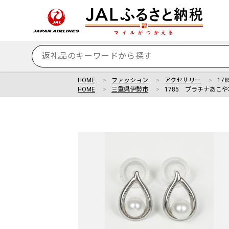
HOME
ファッション
アクセサリー
17
HOME
三重県伊勢市
1785 プラチナあこ