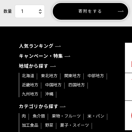
数量
寄附をする
人気ランキング
キャンペーン・特集
地域から探す
北海道
東北地方
関東地方
中部地方
近畿地方
中国地方
四国地方
九州地方
沖縄
カテゴリから探す
肉
魚介類
果物・フルーツ
米・パン
加工食品
野菜
菓子・スイーツ