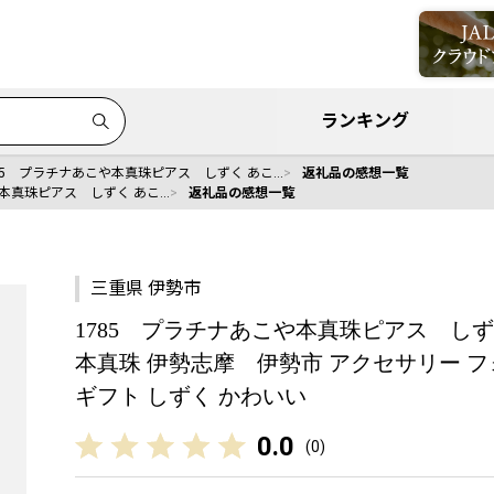
ランキング
85 プラチナあこや本真珠ピアス しずく あこ…
返礼品の感想一覧
や本真珠ピアス しずく あこ…
返礼品の感想一覧
三重県 伊勢市
1785 プラチナあこや本真珠ピアス しず
本真珠 伊勢志摩 伊勢市 アクセサリー フ
ギフト しずく かわいい
0.0
(
0
)